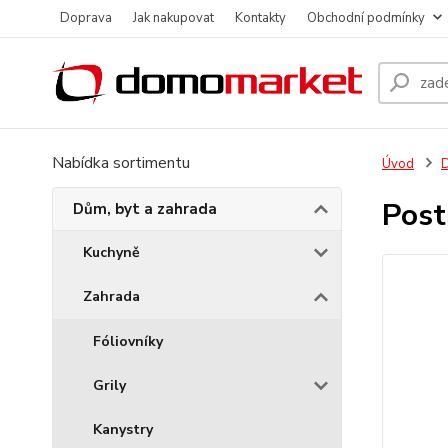
Doprava
Jak nakupovat
Kontakty
Obchodní podmínky
Nabídka sortimentu
Úvod
D
Post
Dům, byt a zahrada
Kuchyně
Zahrada
Fóliovníky
Grily
Kanystry