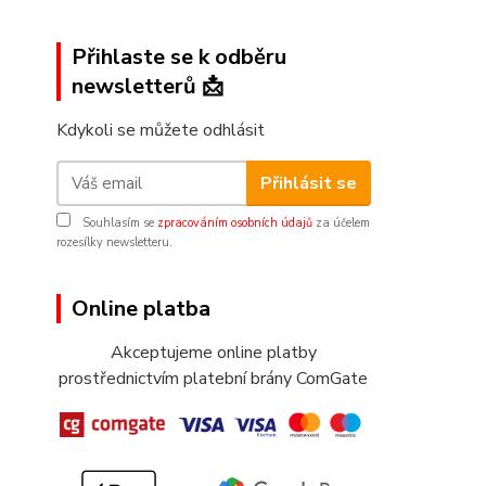
Přihlaste se k odběru
newsletterů 📩
Kdykoli se můžete odhlásit
Přihlásit se
Souhlasím se
zpracováním osobních údajů
za účelem
rozesílky newsletteru.
Online platba
Akceptujeme online platby
prostřednictvím platební brány ComGate