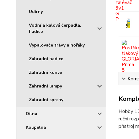
Udírny
Vodní a kalová čerpadla,
hadice
Vypalovače trávy a hořáky
Zahradní hadice
Zahradní konve
Kompl
Zahradní lampy
Komple
Zahradní sprchy
Hobby 125
Dílna
ruční roz
přístroj 
Koupelna