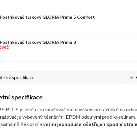
Postřikovač tlakový GLORIA Prima 5 Comfort
Postřikovač tlakový GLORIA Prima 8
etní specifikace
tní specifikace
 PLUS je ideální rozprašovač pro nanášení prostředků na ochra
prašovač je vybavený těsněními EPDM odolnými proti kyselinám. D
maximálně flexibilní a
velmi jednoduše ošetřuje i spodní stranu