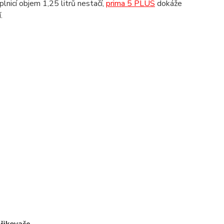
nicí objem 1,25 litrů nestačí,
prima 5 PLUS
dokáže
.