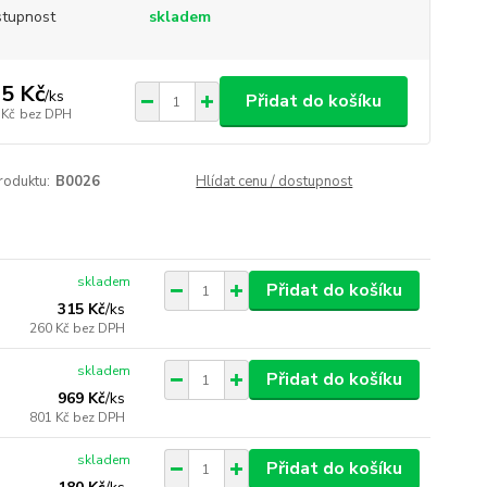
tupnost
skladem
5 Kč
/
ks
Přidat do košíku
 Kč
bez DPH
roduktu:
B0026
Hlídat cenu / dostupnost
skladem
Přidat do košíku
315 Kč
/
ks
260 Kč
bez DPH
skladem
Přidat do košíku
969 Kč
/
ks
801 Kč
bez DPH
skladem
Přidat do košíku