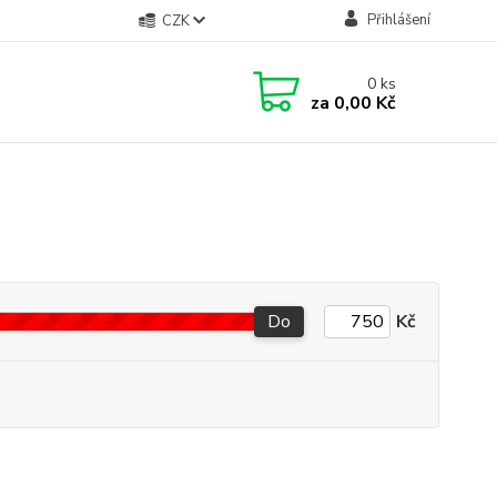
Přihlášení
CZK
0
ks
za
0,00 Kč
Do
Kč