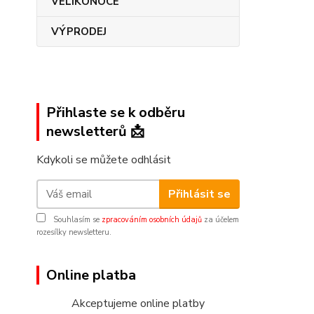
VELIKONOCE
VÝPRODEJ
Přihlaste se k odběru
newsletterů 📩
Kdykoli se můžete odhlásit
Přihlásit se
Souhlasím se
zpracováním osobních údajů
za účelem
rozesílky newsletteru.
Online platba
Akceptujeme online platby