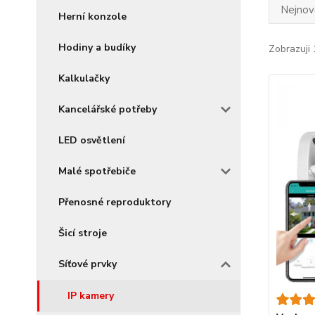
Nejnově
Herní konzole
Hodiny a budíky
Zobrazuji 
Kalkulačky
Kancelářské potřeby
LED osvětlení
Malé spotřebiče
Přenosné reproduktory
Šicí stroje
Síťové prvky
IP kamery