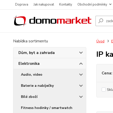
Doprava
Jak nakupovat
Kontakty
Obchodní podmínky
Nabídka sortimentu
Úvod
E
IP k
Dům, byt a zahrada
Elektronika
Cena:
Audio, video
Baterie a nabíječky
Skl
Bílé zboží
Fitness hodinky / smartwatch