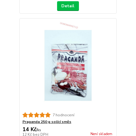
Detail
7 hodnocení
Praganda 250 g solící směs
14 Kč
/
ks
Není skladem
12 Kč
bez DPH