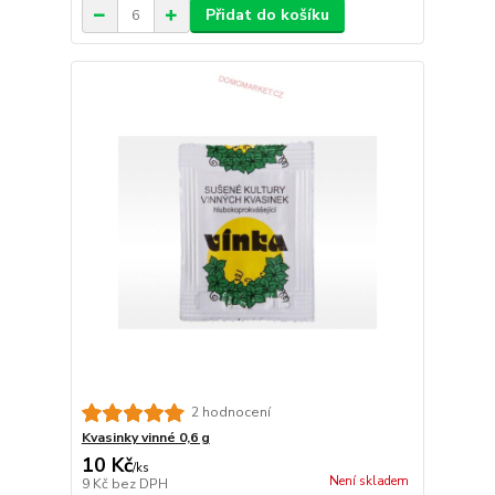
Přidat do košíku
2 hodnocení
Kvasinky vinné 0,6 g
10 Kč
/
ks
Není skladem
9 Kč
bez DPH