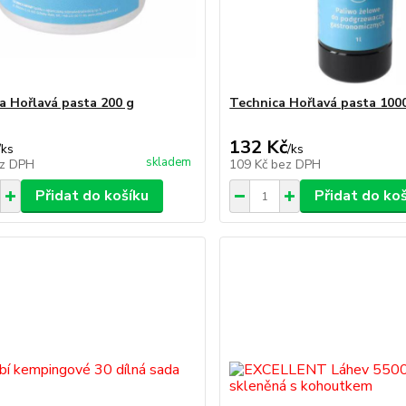
a Hořlavá pasta 200 g
Technica Hořlavá pasta 100
132 Kč
/
ks
/
ks
skladem
z DPH
109 Kč
bez DPH
Přidat do košíku
Přidat do ko