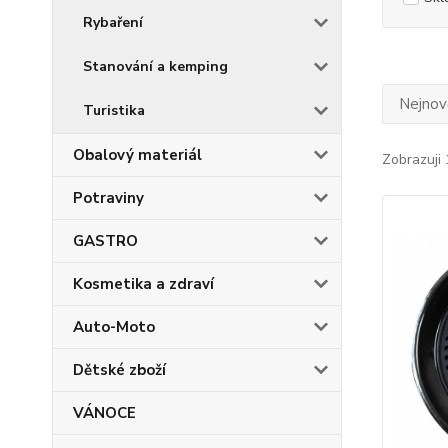
Rybaření
Stanování a kemping
Nejnově
Turistika
Obalový materiál
Zobrazuji 
Potraviny
GASTRO
Kosmetika a zdraví
Auto-Moto
Dětské zboží
VÁNOCE