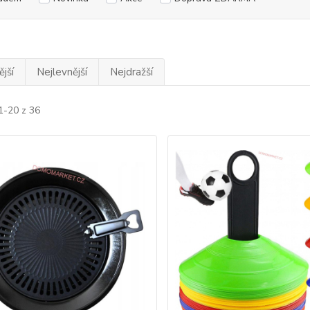
jší
Nejlevnější
Nejdražší
1-20 z 36