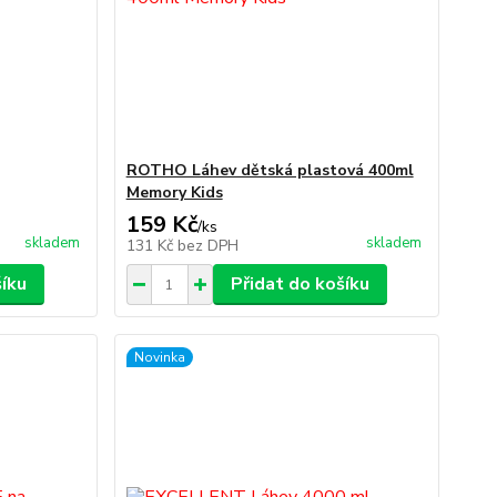
ROTHO Láhev dětská plastová 400ml
Memory Kids
159 Kč
/
ks
skladem
skladem
131 Kč
bez DPH
šíku
Přidat do košíku
Novinka