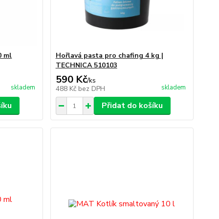
0 ml
Hořlavá pasta pro chafing 4 kg |
TECHNICA 510103
590 Kč
/
ks
skladem
skladem
488 Kč
bez DPH
šíku
Přidat do košíku