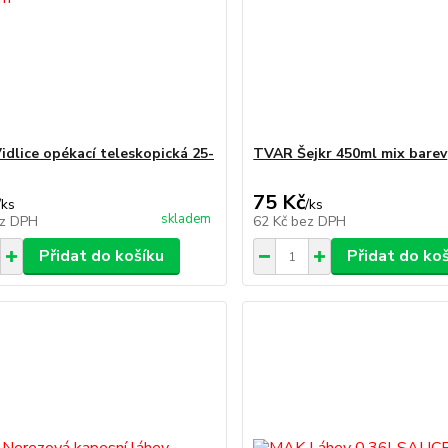
Vidlice opékací teleskopická 25-
TVAR Šejkr 450ml mix barev
75 Kč
/
ks
/
ks
skladem
z DPH
62 Kč
bez DPH
Přidat do košíku
Přidat do ko