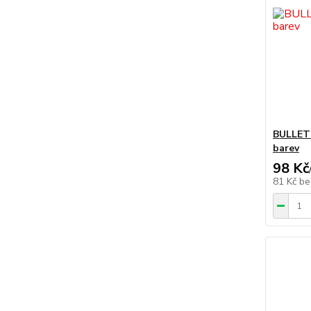
BULLET 
barev
98 Kč
81 Kč
be