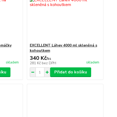
omáčky
EXCELLENT Láhev 4000 ml skleněná s
kohoutkem
340 Kč
/
ks
skladem
skladem
281 Kč
bez DPH
šíku
Přidat do košíku