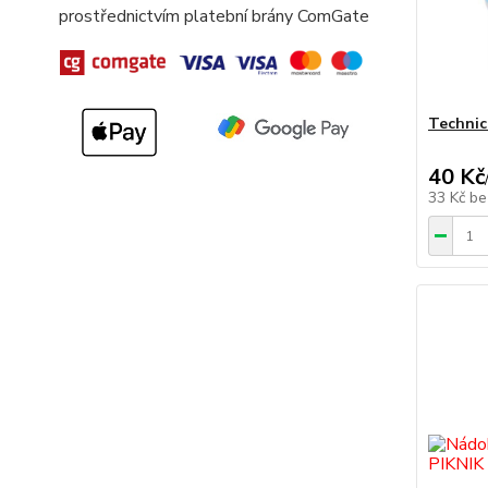
prostřednictvím platební brány ComGate
Technic
40 Kč
33 Kč
be