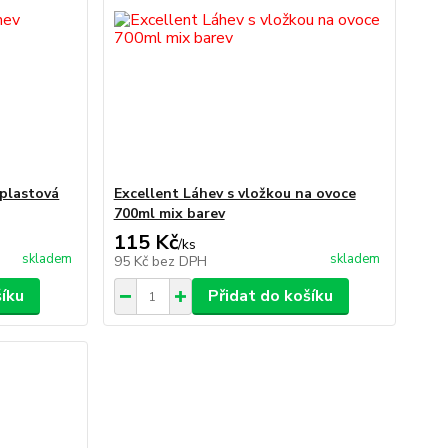
plastová
Excellent Láhev s vložkou na ovoce
700ml mix barev
115 Kč
/
ks
skladem
skladem
95 Kč
bez DPH
šíku
Přidat do košíku