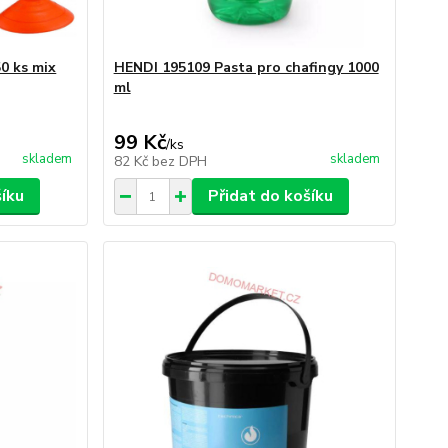
0 ks mix
HENDI 195109 Pasta pro chafingy 1000
ml
99 Kč
/
ks
skladem
skladem
82 Kč
bez DPH
šíku
Přidat do košíku