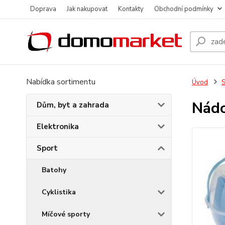
Doprava
Jak nakupovat
Kontakty
Obchodní podmínky
Nabídka sortimentu
Úvod
S
Nádo
Dům, byt a zahrada
Elektronika
Sport
Batohy
Cyklistika
Míčové sporty