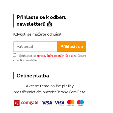
Přihlaste se k odběru
newsletterů 📩
Kdykoli se můžete odhlásit
Přihlásit se
Souhlasím se
zpracováním osobních údajů
za účelem
rozesílky newsletteru.
Online platba
Akceptujeme online platby
prostřednictvím platební brány ComGate