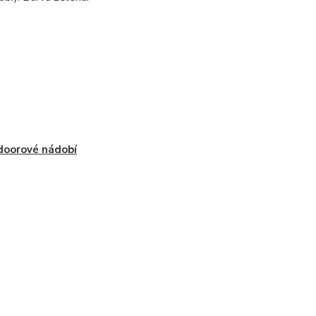
oorové nádobí