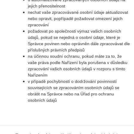
jejich přenositelnost
nechat vaše zpracovávané osobní údaje aktualizovat
nebo opravit, popřípadě požadovat omezení jejich
zpracování
požadovat po společnosti výmaz vašich osobních
údajů, pokud se nejedná o osobní údaje, které je
Správce povinen nebo oprávněn dále zpracovávat dle
příslušných právních předpisů
na účinnou soudní ochranu, pokud máte za to, že
vaše práva podle Nařízení byla porušena v důsledku
zpracování vašich osobních údajů v rozporu s tímto
Nařízením
v případě pochybností o dodržování povinností
souvisejících se zpracováním osobních údajů se
obrátit na Správce nebo na Úřad pro ochranu
osobních údajů