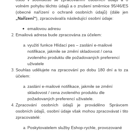
volném pohybu těchto údajů a o zrušení směrnice 95/46/ES
(obecné nařízení o ochraně osobních údajů) (dále jen
„Nařízení“
), zpracovával/a následující osobní údaje:
emailovou adresu
Emailová adresa bude zpracována za účelem:
využití funkce Hlídací pes – zaslání e-mailové
notifikace, jakmile se změní skladovost / cena
zvoleného produktu dle požadovaných preferencí
uživatele
Souhlas udělujete na zpracování po dobu 180 dní a to za
účelem:
zaslání e-mailové notifikace, jakmile se změní
skladovost / cena zvoleného produktu dle
požadovaných preferencí uživatele.
Zpracování osobních údajů je prováděno Správcem
osobních údajů, osobní údaje však mohou zpracovávat i tito
zpracovatelé:
Poskytovatelem služby Eshop-rychle, provozované