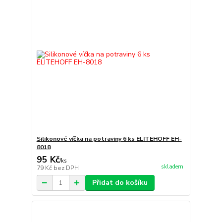
Silikonové víčka na potraviny 6 ks ELITEHOFF EH-
8018
95 Kč
/
ks
skladem
79 Kč
bez DPH
Přidat do košíku