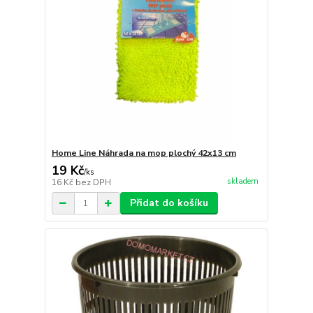
Home Line Náhrada na mop plochý 42x13 cm
19 Kč
/
ks
skladem
16 Kč
bez DPH
Přidat do košíku