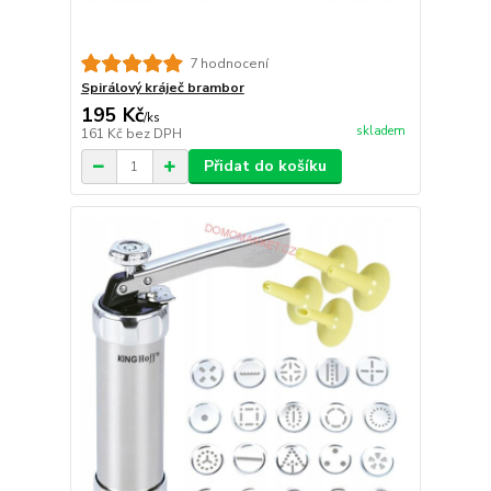
7 hodnocení
Spirálový kráječ brambor
195 Kč
/
ks
skladem
161 Kč
bez DPH
Přidat do košíku