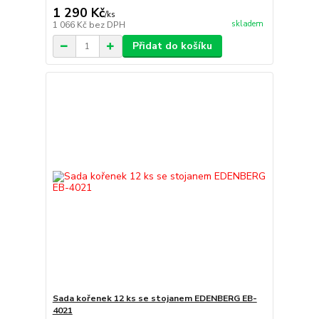
1 290 Kč
/
ks
skladem
1 066 Kč
bez DPH
Přidat do košíku
Sada kořenek 12 ks se stojanem EDENBERG EB-
4021