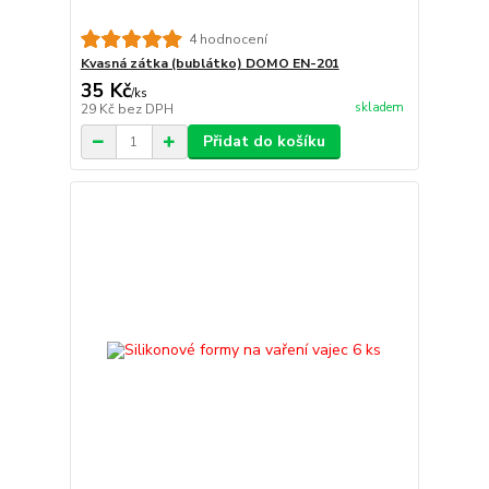
4 hodnocení
Kvasná zátka (bublátko) DOMO EN-201
35 Kč
/
ks
skladem
29 Kč
bez DPH
Přidat do košíku