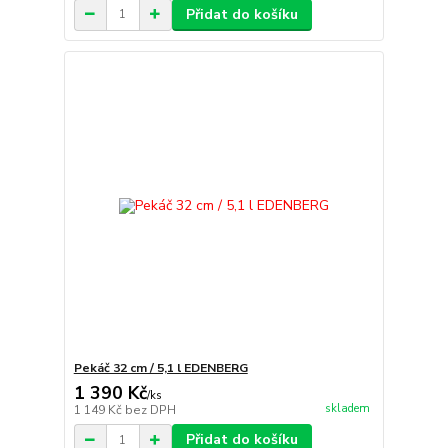
Přidat do košíku
Pekáč 32 cm / 5,1 l EDENBERG
1 390 Kč
/
ks
skladem
1 149 Kč
bez DPH
Přidat do košíku