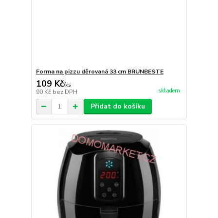
Forma na pizzu děrovaná 33 cm BRUNBESTE
109 Kč
/
ks
skladem
90 Kč
bez DPH
Přidat do košíku