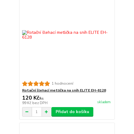
1 hodnocení
Rotační šlehací metlička na sníh ELITE EH-6128
120 Kč
/
ks
skladem
99 Kč
bez DPH
Přidat do košíku