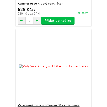
Kaminer 9596 Krbový ventilátor
629 Kč
/
ks
skladem
520 Kč
bez DPH
Přidat do košíku
Vytyčovací mety s držákem 50 ks mix barev