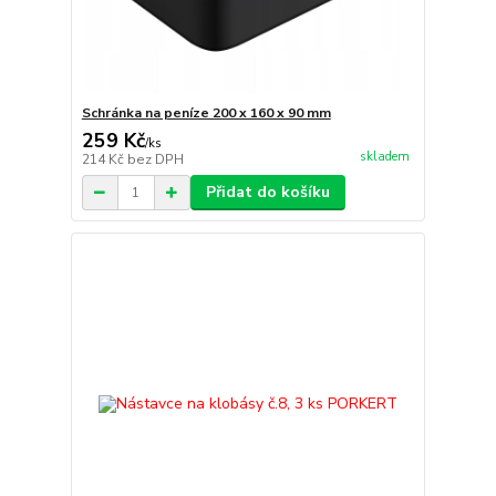
Schránka na peníze 200 x 160 x 90 mm
259 Kč
/
ks
skladem
214 Kč
bez DPH
Přidat do košíku