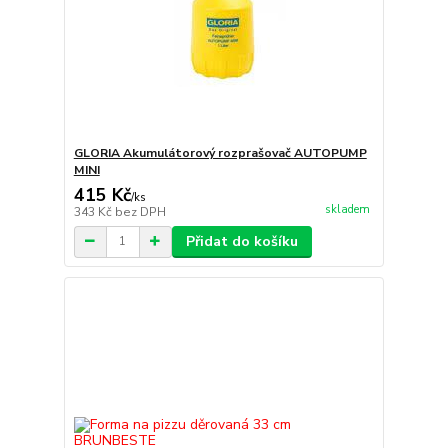
GLORIA Akumulátorový rozprašovač AUTOPUMP
MINI
415 Kč
/
ks
skladem
343 Kč
bez DPH
Přidat do košíku