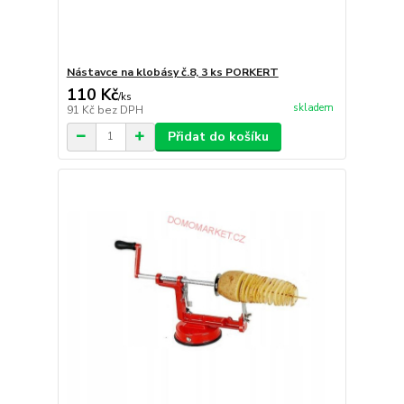
Nástavce na klobásy č.8, 3 ks PORKERT
110 Kč
/
ks
skladem
91 Kč
bez DPH
Přidat do košíku