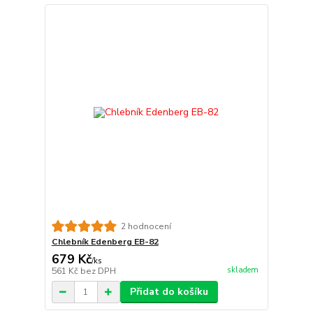
2 hodnocení
Chlebník Edenberg EB-82
679 Kč
/
ks
skladem
561 Kč
bez DPH
Přidat do košíku