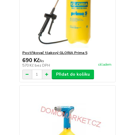
Postřikovač tlakový GLORIA Prima 5
690 Kč
/
ks
skladem
570 Kč
bez DPH
Přidat do košíku