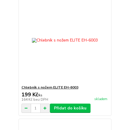
Chlebník s nožem ELITE EH-6003
199 Kč
/
ks
skladem
164 Kč
bez DPH
Přidat do košíku