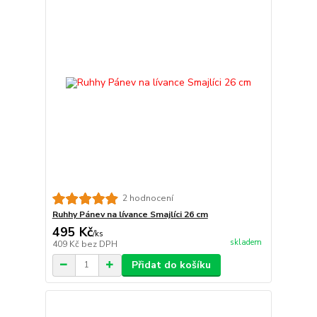
2 hodnocení
Ruhhy Pánev na lívance Smajlíci 26 cm
495 Kč
/
ks
skladem
409 Kč
bez DPH
Přidat do košíku