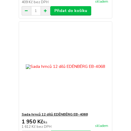
skladem
409 Kč
bez DPH
Přidat do košíku
Sada hrnců 12 dílů EDËNBËRG EB-4068
1 950 Kč
/
ks
skladem
1 612 Kč
bez DPH