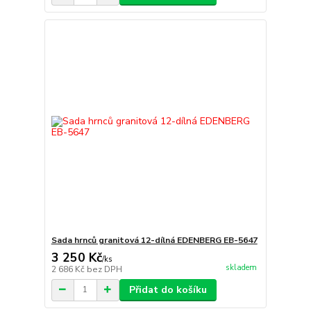
Sada hrnců granitová 12-dílná EDENBERG EB-5647
3 250 Kč
/
ks
skladem
2 686 Kč
bez DPH
Přidat do košíku