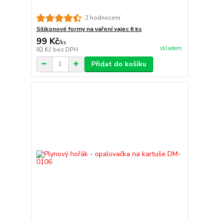
2 hodnocení
Silikonové formy na vaření vajec 6 ks
99 Kč
/
ks
skladem
82 Kč
bez DPH
Přidat do košíku