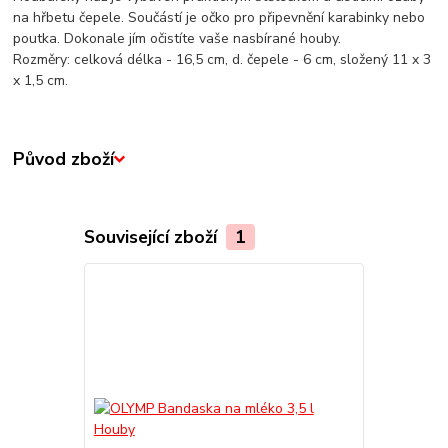
na hřbetu čepele. Součástí je očko pro připevnění karabinky nebo
poutka. Dokonale jím očistíte vaše nasbírané houby.
Rozměry: celková délka - 16,5 cm, d. čepele - 6 cm, složený 11 x 3
x 1,5 cm.
Původ zboží
Související zboží
1