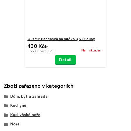
OLYMP Bandaska na mléko 3,5 l Houby
430 Kč
/
ks
Není skladem
355 Kč
bez DPH
Detail
Zboží zařazeno v kategoriích
Dům, byt a zahrada
Kuchyně
Kuchyňské nože
Nože