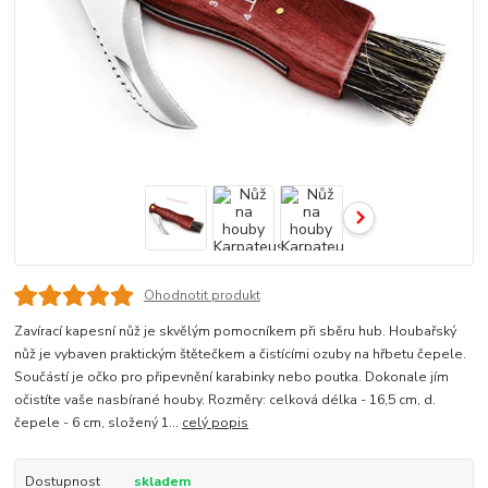
Ohodnotit produkt
Zavírací kapesní nůž je skvělým pomocníkem při sběru hub. Houbařský
nůž je vybaven praktickým štětečkem a čistícími ozuby na hřbetu čepele.
Součástí je očko pro připevnění karabinky nebo poutka. Dokonale jím
očistíte vaše nasbírané houby. Rozměry: celková délka - 16,5 cm, d.
čepele - 6 cm, složený 1...
celý popis
Dostupnost
skladem