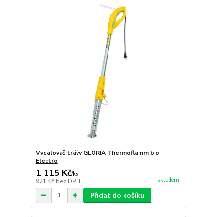
Vypalovač trávy GLORIA Thermoflamm bio
Electro
1 115 Kč
/
ks
skladem
921 Kč
bez DPH
Přidat do košíku