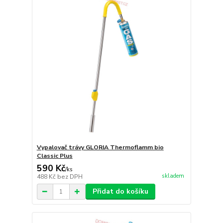
Vypalovač trávy GLORIA Thermoflamm bio
Classic Plus
590 Kč
/
ks
skladem
488 Kč
bez DPH
Přidat do košíku