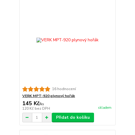
16 hodnocení
VERK MPT-920 plynový hořák
145 Kč
/
ks
skladem
120 Kč
bez DPH
Přidat do košíku