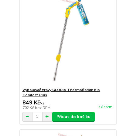
Vypalovač trávy GLORIA Thermoflamm bio
Comfort Plus
849 Kč
/
ks
skladem
702 Kč
bez DPH
Přidat do košíku