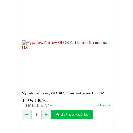
Vypalovač trávy GLORIA Thermoflamm bio FIX
1 750 Kč
/
ks
skladem
1 446 Kč
bez DPH
Přidat do košíku