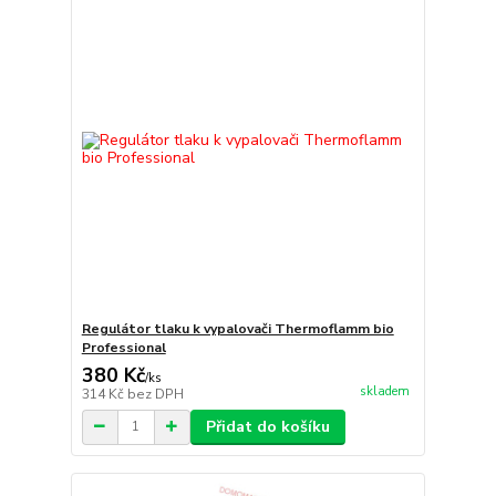
Regulátor tlaku k vypalovači Thermoflamm bio
Professional
380 Kč
/
ks
skladem
314 Kč
bez DPH
Přidat do košíku