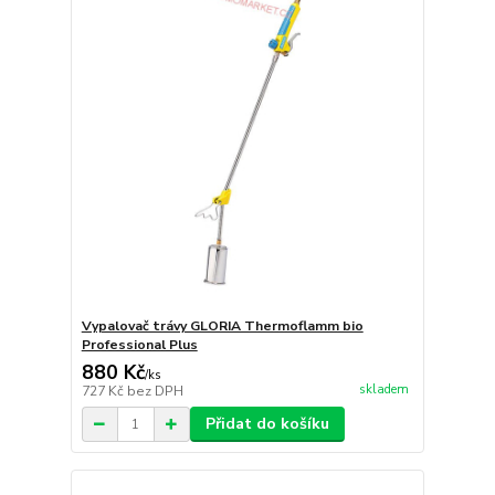
Vypalovač trávy GLORIA Thermoflamm bio
Professional Plus
880 Kč
/
ks
skladem
727 Kč
bez DPH
Přidat do košíku