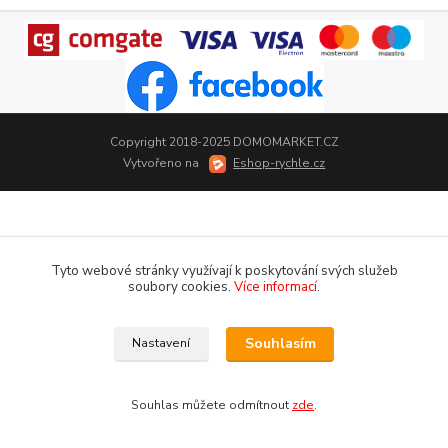
Copyright 2018-2025 DOMOMARKET.CZ
Vytvořeno na
Eshop-rychle.cz
Tyto webové stránky využívají k poskytování svých služeb
soubory cookies.
Více informací
.
Souhlasím
Nastavení
Souhlas můžete odmítnout
zde
.