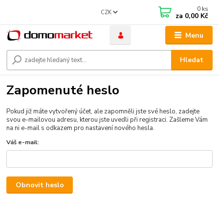
0
ks
CZK
za
0,00 Kč
Menu
Hledat
Zapomenuté heslo
Pokud již máte vytvořený účet, ale zapomněli jste své heslo, zadejte
svou e-mailovou adresu, kterou jste uvedli při registraci. Zašleme Vám
na ni e-mail s odkazem pro nastavení nového hesla.
Váš e-mail:
Obnovit heslo