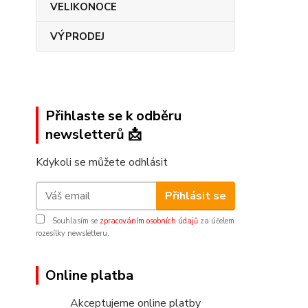
VELIKONOCE
VÝPRODEJ
Přihlaste se k odběru
newsletterů 📩
Kdykoli se můžete odhlásit
Přihlásit se
Souhlasím se
zpracováním osobních údajů
za účelem
rozesílky newsletteru.
Online platba
Akceptujeme online platby