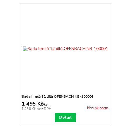
Sada hrnců 12 dílů OFENBACH NB-100001
1 495 Kč
/
ks
Není skladem
1 236 Kč
bez DPH
Detail