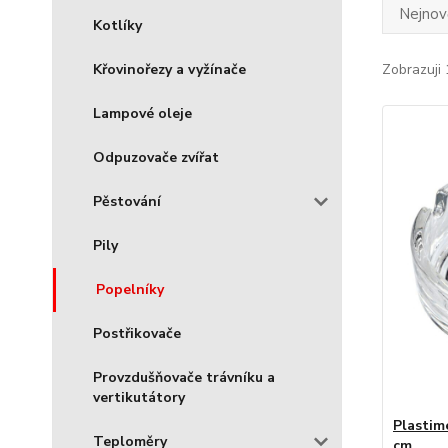
Nejnově
Kotlíky
Křovinořezy a vyžínače
Zobrazuji 
Lampové oleje
Odpuzovače zvířat
Pěstování
Pily
Popelníky
Postřikovače
Provzdušňovače trávníku a
vertikutátory
Plastim
Teploměry
cm