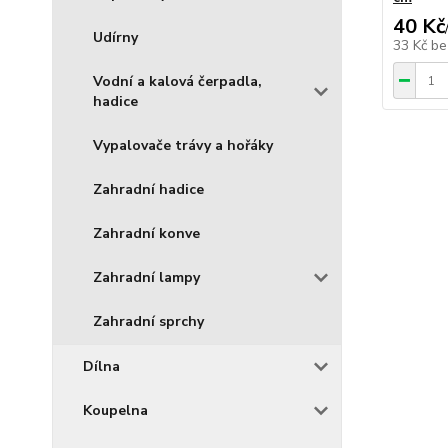
40 Kč
Udírny
33 Kč
be
Vodní a kalová čerpadla,
hadice
Vypalovače trávy a hořáky
Zahradní hadice
Zahradní konve
Zahradní lampy
Zahradní sprchy
Dílna
Koupelna