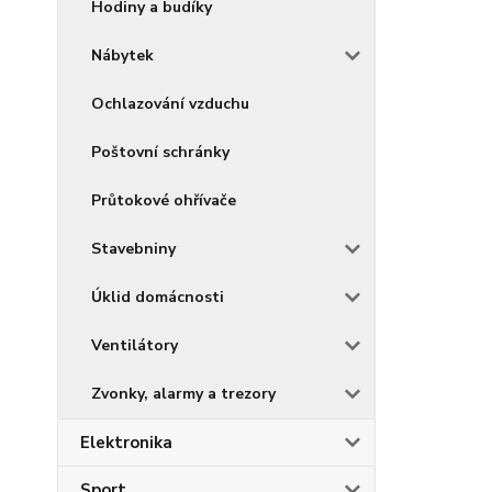
Hodiny a budíky
Nábytek
Ochlazování vzduchu
Poštovní schránky
Průtokové ohřívače
Stavebniny
Úklid domácnosti
Ventilátory
Zvonky, alarmy a trezory
Elektronika
Sport