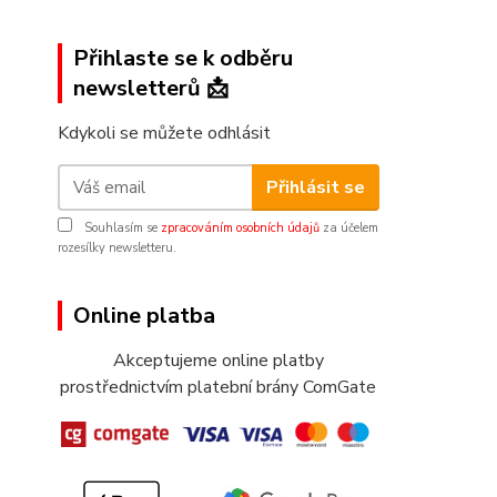
Přihlaste se k odběru
newsletterů 📩
Kdykoli se můžete odhlásit
Přihlásit se
Souhlasím se
zpracováním osobních údajů
za účelem
rozesílky newsletteru.
Online platba
Akceptujeme online platby
prostřednictvím platební brány ComGate