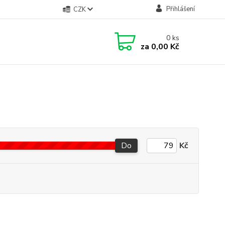
Přihlášení
CZK
0
ks
za
0,00 Kč
Do
Kč