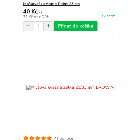
Mašlovačka Home Point 23 cm
40 Kč
/
ks
skladem
33 Kč
bez DPH
Přidat do košíku
4 hodnocení