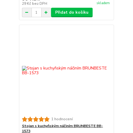
skladem
29 Kč
bez DPH
Přidat do košíku
1 hodnocení
Stojan s kuchyňským náčiním BRUNBESTE BB-
1573