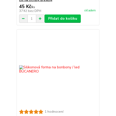
Lis na citrusy dřevěný
45 Kč
/
ks
skladem
37 Kč
bez DPH
Přidat do košíku
1 hodnocení