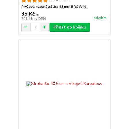
1 hodnocení
Pryžová kvasná zátka 48 mm BROWIN
35 Kč
/
ks
skladem
29 Kč
bez DPH
Přidat do košíku