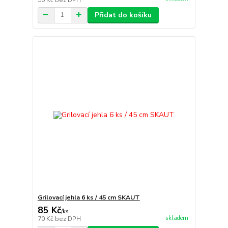
Přidat do košíku
Grilovací jehla 6 ks / 45 cm SKAUT
85 Kč
/
ks
skladem
70 Kč
bez DPH