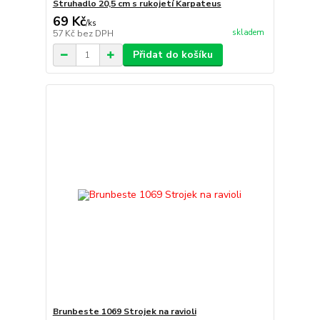
Struhadlo 20,5 cm s rukojetí Karpateus
69 Kč
/
ks
skladem
57 Kč
bez DPH
Přidat do košíku
Brunbeste 1069 Strojek na ravioli