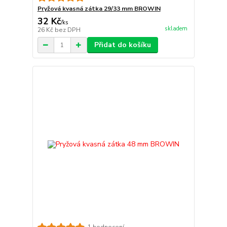
Pryžová kvasná zátka 29/33 mm BROWIN
32 Kč
/
ks
skladem
26 Kč
bez DPH
Přidat do košíku