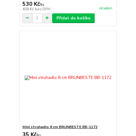
530 Kč
/
ks
skladem
438 Kč
bez DPH
Přidat do košíku
Mini struhadlo 8 cm BRUNBESTE BB-1172
35 Kč
/
ks