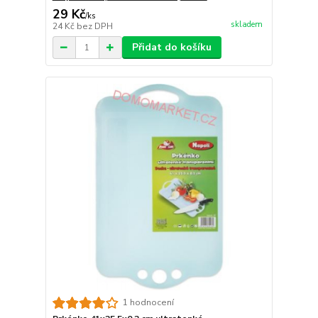
29 Kč
/
ks
skladem
24 Kč
bez DPH
Přidat do košíku
1 hodnocení