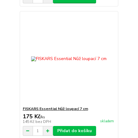
FISKARS Essential Nůž loupací 7 cm
175 Kč
/
ks
skladem
145 Kč
bez DPH
Přidat do košíku