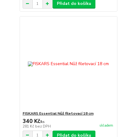
Přidat do košíku
FISKARS Essential Nůž filetovací 18 cm
340 Kč
/
ks
skladem
281 Kč
bez DPH
Přidat do košíku