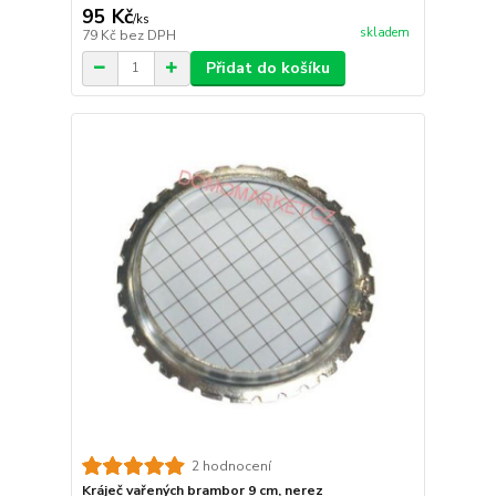
95 Kč
/
ks
skladem
79 Kč
bez DPH
Přidat do košíku
2 hodnocení
Kráječ vařených brambor 9 cm, nerez