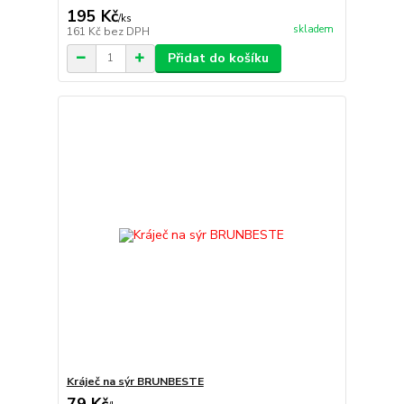
195 Kč
/
ks
skladem
161 Kč
bez DPH
Přidat do košíku
Kráječ na sýr BRUNBESTE