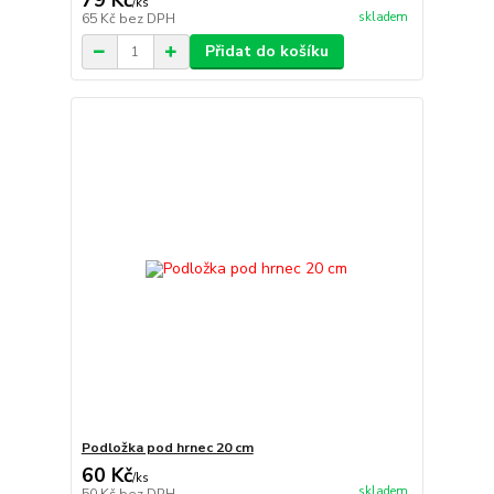
79 Kč
/
ks
skladem
65 Kč
bez DPH
Přidat do košíku
Podložka pod hrnec 20 cm
60 Kč
/
ks
skladem
50 Kč
bez DPH