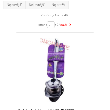
Nejnovější
Nejlevnější
Nejdražší
Zobrazuji 1-20 z 465
strana
z 24
další