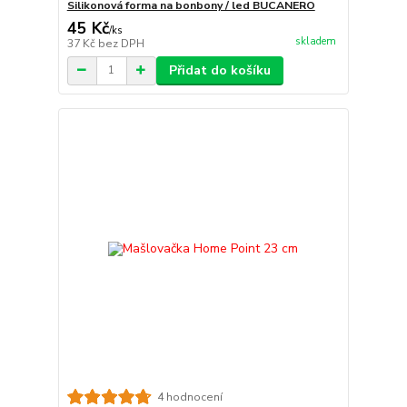
Silikonová forma na bonbony / led BUCANERO
45 Kč
/
ks
skladem
37 Kč
bez DPH
Přidat do košíku
4 hodnocení