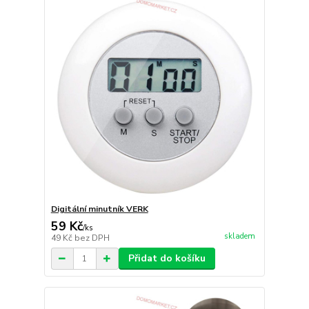
Digitální minutník VERK
59 Kč
/
ks
skladem
49 Kč
bez DPH
Přidat do košíku