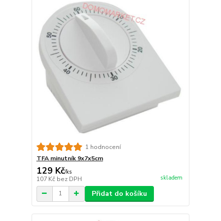
1 hodnocení
TFA minutník 9x7x5cm
129 Kč
/
ks
skladem
107 Kč
bez DPH
Přidat do košíku