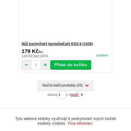
Nůž kuchyňský hornošpičatý KDS 6 (1436)
179 Kč
/
ks
skladem
148 Kč
bez DPH
Přidat do košíku
Načíst další produkty (20)
strana
z 3
další
Tyto webové stránky využívají k poskytování svých služeb
soubory cookies.
Více informací
.