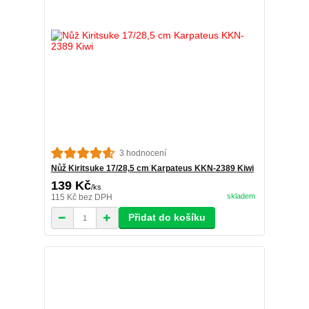
3 hodnocení
Nůž Kiritsuke 17/28,5 cm Karpateus KKN-2389 Kiwi
139 Kč
/
ks
skladem
115 Kč
bez DPH
Přidat do košíku