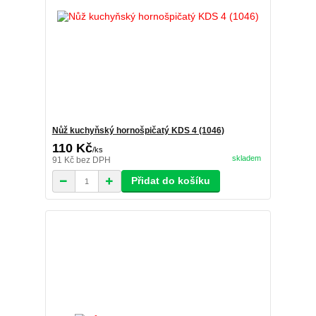
Nůž kuchyňský hornošpičatý KDS 4 (1046)
110 Kč
/
ks
skladem
91 Kč
bez DPH
Přidat do košíku