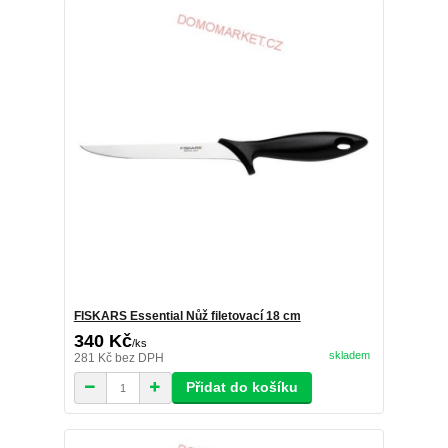
FISKARS Essential Nůž filetovací 18 cm
340 Kč
/
ks
skladem
281 Kč
bez DPH
Přidat do košíku