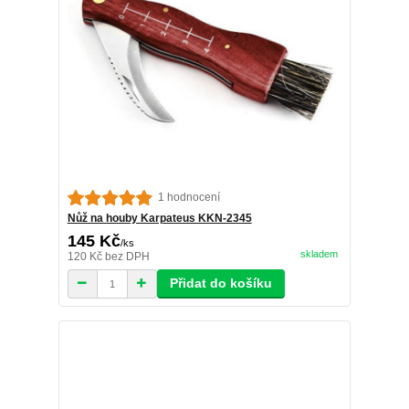
1 hodnocení
Nůž na houby Karpateus KKN-2345
145 Kč
/
ks
skladem
120 Kč
bez DPH
Přidat do košíku