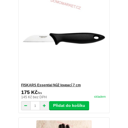
FISKARS Essential Nůž loupací 7 cm
175 Kč
/
ks
skladem
145 Kč
bez DPH
Přidat do košíku