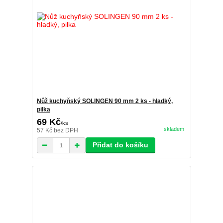
Nůž kuchyňský SOLINGEN 90 mm 2 ks - hladký,
pilka
69 Kč
/
ks
skladem
57 Kč
bez DPH
Přidat do košíku