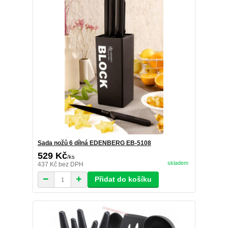
Sada nožů 6 dílná EDENBERG EB-5108
529 Kč
/
ks
skladem
437 Kč
bez DPH
Přidat do košíku