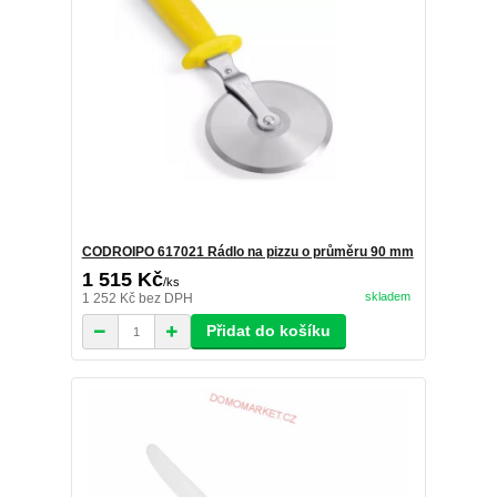
CODROIPO 617021 Rádlo na pizzu o průměru 90 mm
1 515 Kč
/
ks
skladem
1 252 Kč
bez DPH
Přidat do košíku