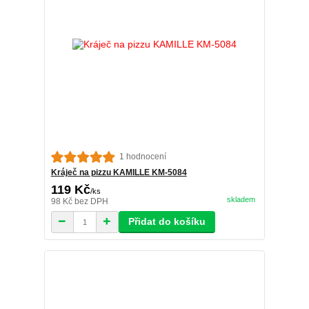
1 hodnocení
Kráječ na pizzu KAMILLE KM-5084
119 Kč
/
ks
skladem
98 Kč
bez DPH
Přidat do košíku