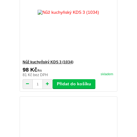
Nůž kuchyňský KDS 3 (1034)
98 Kč
/
ks
skladem
81 Kč
bez DPH
Přidat do košíku