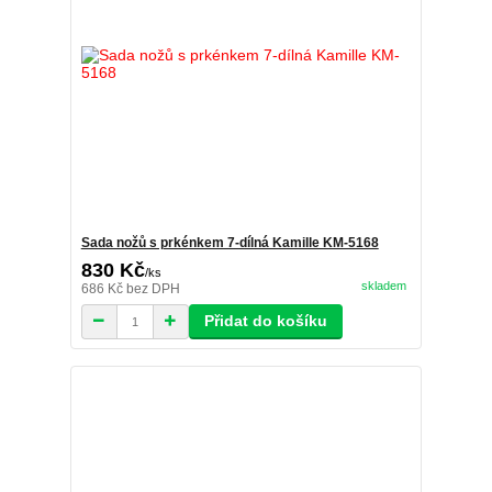
Sada nožů s prkénkem 7-dílná Kamille KM-5168
830 Kč
/
ks
skladem
686 Kč
bez DPH
Přidat do košíku