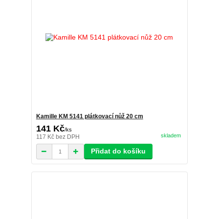
Kamille KM 5141 plátkovací nůž 20 cm
141 Kč
/
ks
skladem
117 Kč
bez DPH
Přidat do košíku