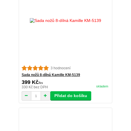
3 hodnocení
Sada nožů 8-dílná Kamille KM-5139
399 Kč
/
ks
skladem
330 Kč
bez DPH
Přidat do košíku