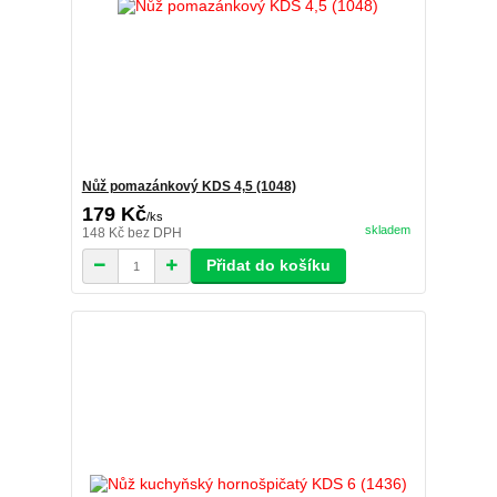
Nůž pomazánkový KDS 4,5 (1048)
179 Kč
/
ks
skladem
148 Kč
bez DPH
Přidat do košíku