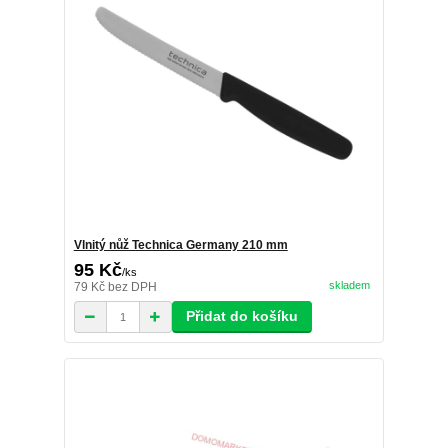
Vlnitý nůž Technica Germany 210 mm
95 Kč
/
ks
skladem
79 Kč
bez DPH
Přidat do košíku