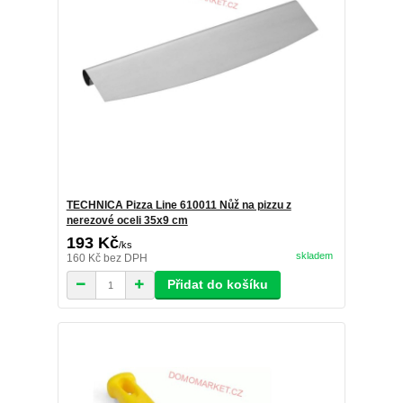
TECHNICA Pizza Line 610011 Nůž na pizzu z
nerezové oceli 35x9 cm
193 Kč
/
ks
skladem
160 Kč
bez DPH
Přidat do košíku