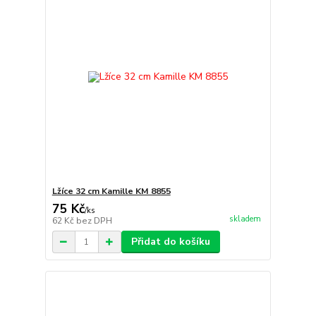
Lžíce 32 cm Kamille KM 8855
75 Kč
/
ks
skladem
62 Kč
bez DPH
Přidat do košíku