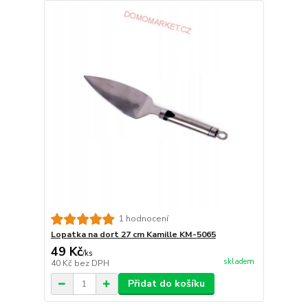
1 hodnocení
Lopatka na dort 27 cm Kamille KM-5065
49 Kč
/
ks
skladem
40 Kč
bez DPH
Přidat do košíku