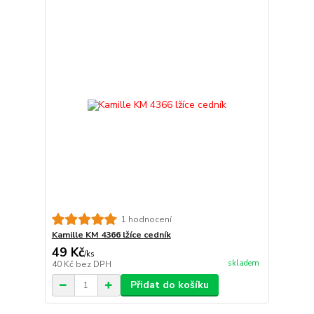
1 hodnocení
Kamille KM 4366 lžíce cedník
49 Kč
/
ks
skladem
40 Kč
bez DPH
Přidat do košíku