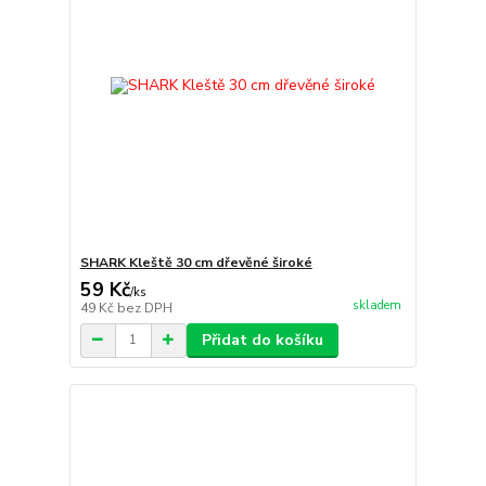
SHARK Kleště 30 cm dřevěné široké
59 Kč
/
ks
skladem
49 Kč
bez DPH
Přidat do košíku