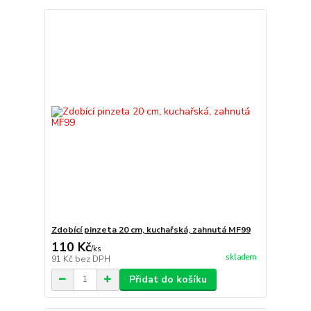
Zdobící pinzeta 20 cm, kuchařská, zahnutá MF99
110 Kč
/
ks
skladem
91 Kč
bez DPH
Přidat do košíku