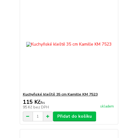
Kuchyňské kleště 35 cm Kamille KM 7523
115 Kč
/
ks
skladem
95 Kč
bez DPH
Přidat do košíku