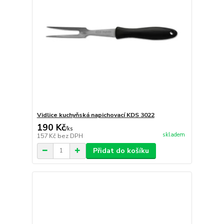
Vidlice kuchyňská napichovací KDS 3022
190 Kč
/
ks
skladem
157 Kč
bez DPH
Přidat do košíku