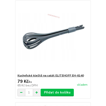
Kuchyňské kleště na salát ELITEHOFF EH-6140
79 Kč
/
ks
skladem
65 Kč
bez DPH
Přidat do košíku