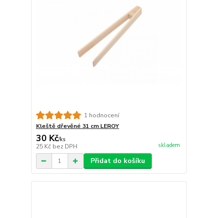
1 hodnocení
Kleště dřevěné 31 cm LEROY
30 Kč
/
ks
skladem
25 Kč
bez DPH
Přidat do košíku