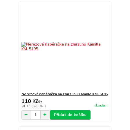
Nerezová naběračka na zmrzlinu Kamille KM-5195
110 Kč
/
ks
skladem
91 Kč
bez DPH
Přidat do košíku