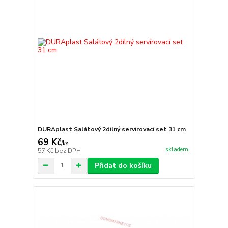
DURAplast Salátový 2dílný servírovací set 31 cm
69 Kč
/
ks
skladem
57 Kč
bez DPH
Přidat do košíku