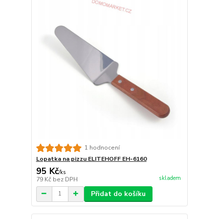
1 hodnocení
Lopatka na pizzu ELITEHOFF EH-6160
95 Kč
/
ks
skladem
79 Kč
bez DPH
Přidat do košíku