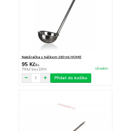
Naběračka s háčkem 160 ml HOME
95 Kč
/
ks
skladem
79 Kč
bez DPH
Přidat do košíku