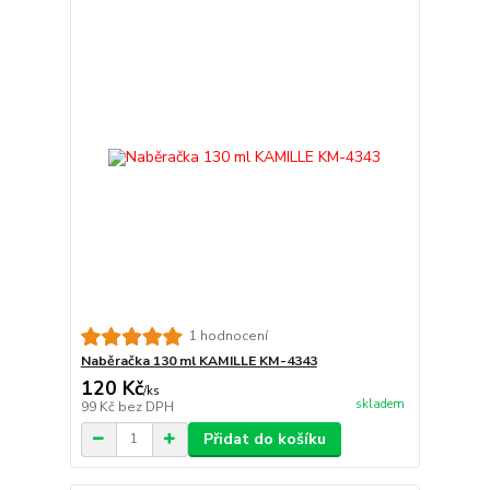
1 hodnocení
Naběračka 130 ml KAMILLE KM-4343
120 Kč
/
ks
skladem
99 Kč
bez DPH
Přidat do košíku