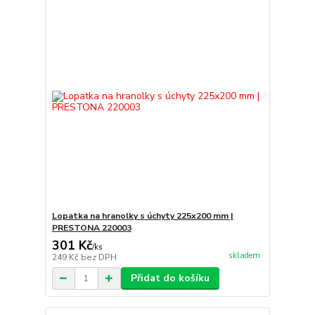
Lopatka na hranolky s úchyty 225x200 mm |
PRESTONA 220003
301 Kč
/
ks
skladem
249 Kč
bez DPH
Přidat do košíku