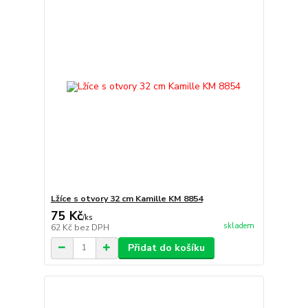
Lžíce s otvory 32 cm Kamille KM 8854
75 Kč
/
ks
skladem
62 Kč
bez DPH
Přidat do košíku