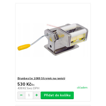
Brunbeste 1069 Strojek na ravioli
530 Kč
/
ks
skladem
438 Kč
bez DPH
Přidat do košíku