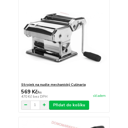
Strojek na nudle mechanický Culinaria
569 Kč
/
ks
skladem
470 Kč
bez DPH
Přidat do košíku