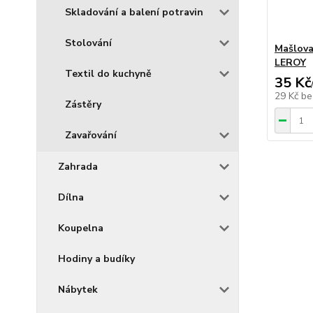
Skladování a balení potravin
Stolování
Mašlova
LEROY
Textil do kuchyně
35 Kč
29 Kč
be
Zástěry
Zavařování
Zahrada
Dílna
Koupelna
Hodiny a budíky
Nábytek