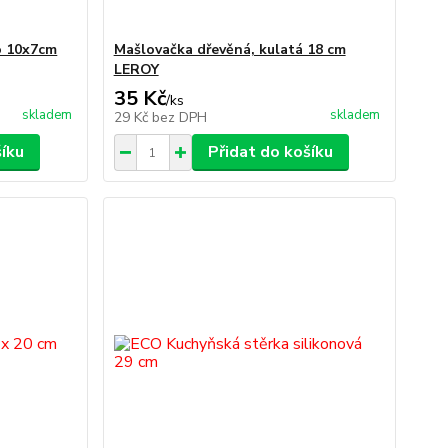
o 10x7cm
Mašlovačka dřevěná, kulatá 18 cm
LEROY
35 Kč
/
ks
skladem
skladem
29 Kč
bez DPH
šíku
Přidat do košíku