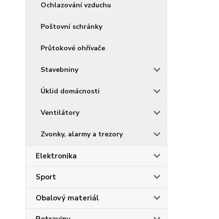
Ochlazování vzduchu
Poštovní schránky
Průtokové ohřívače
Stavebniny
Úklid domácnosti
Ventilátory
Zvonky, alarmy a trezory
Elektronika
Sport
Obalový materiál