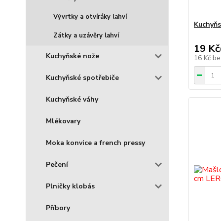
Vývrtky a otvíráky lahví
Kuchyňs
Zátky a uzávěry lahví
19 Kč
Kuchyňské nože
16 Kč
be
Kuchyňské spotřebiče
Kuchyňské váhy
Mlékovary
Moka konvice a french pressy
Pečení
Plničky klobás
Příbory