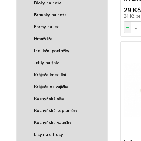
Bloky na nože
29 Kč
Brousky na nože
24 Kč
be
Formy na led
Hmoždíře
Indukční podložky
Jehly na špíz
Kráječe knedlíků
Kráječe na vajíčka
Kuchyňská síta
Kuchyňské teploměry
Kuchyňské válečky
Lisy na citrusy