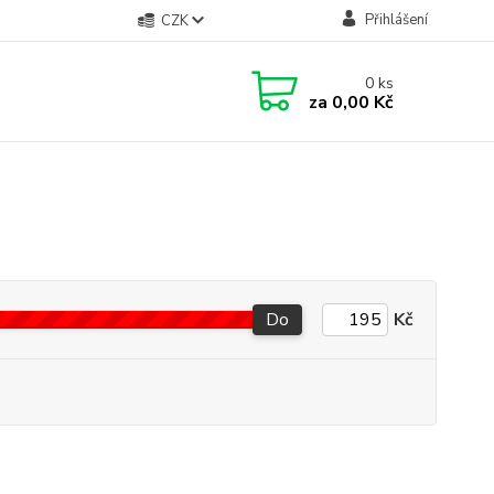
Přihlášení
CZK
0
ks
za
0,00 Kč
Do
Kč