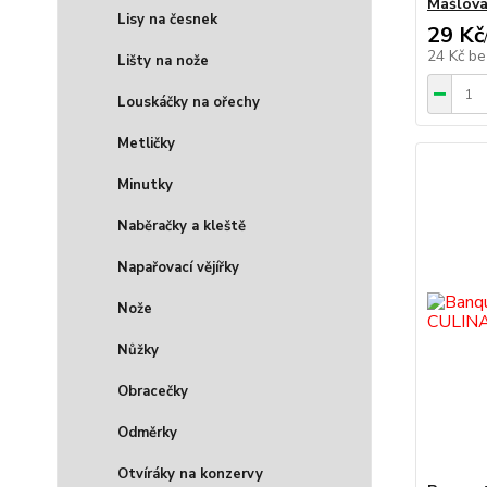
Mašlova
Lisy na česnek
29 Kč
24 Kč
be
Lišty na nože
Louskáčky na ořechy
Metličky
Minutky
Naběračky a kleště
Napařovací vějířky
Nože
Nůžky
Obracečky
Odměrky
Otvíráky na konzervy