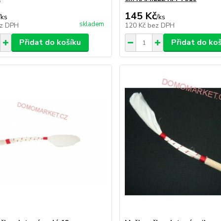
145 Kč
/
ks
/
ks
skladem
z DPH
120 Kč
bez DPH
Přidat do košíku
Přidat do ko