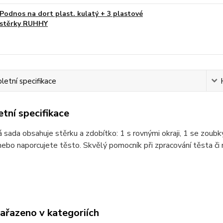
Podnos na dort plast. kulatý + 3 plastové
stěrky RUHHY
etní specifikace
tní specifikace
 sada obsahuje stěrku a zdobítko: 1 s rovnými okraji, 1 se zoubk
nebo naporcujete těsto. Skvělý pomocník při zpracování těsta či 
zařazeno v kategoriích