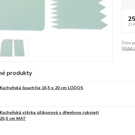
25
21 
Číslo p
Hlídat 
é produkty
Kuchyňská špachtle 16,5 x 20 cm LODOS
Kuchyňská stěrka silikonová s dřevěnou rukojetí
25,5 cm MAT