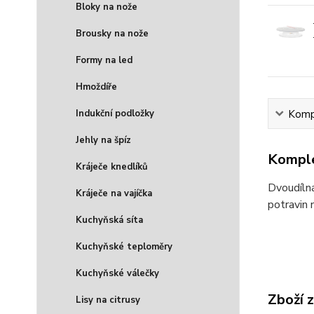
Bloky na nože
Brousky na nože
Formy na led
Hmoždíře
Kompl
Indukční podložky
Jehly na špíz
Komple
Kráječe knedlíků
Dvoudílná
Kráječe na vajíčka
potravin 
Kuchyňská síta
Kuchyňské teploměry
Kuchyňské válečky
Zboží 
Lisy na citrusy