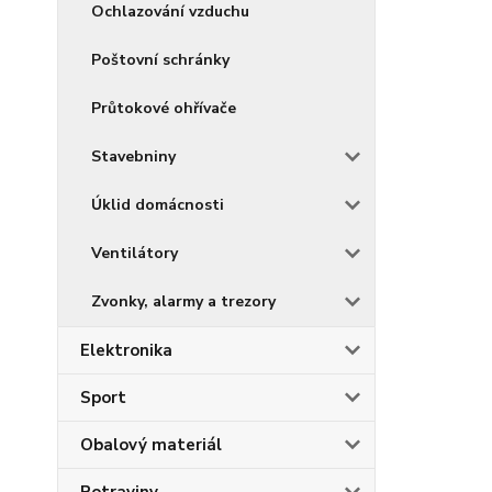
Ochlazování vzduchu
Poštovní schránky
Průtokové ohřívače
Stavebniny
Úklid domácnosti
Ventilátory
Zvonky, alarmy a trezory
Elektronika
Sport
Obalový materiál