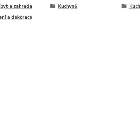
byt a zahrada
Kuchyně
Kuch
ní a dekorace