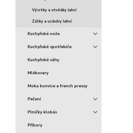
Vývrtky a otvíráky lahví
Zátky a uzávěry lahví
Kuchyňské nože
Kuchyňské spotřebiče
Kuchyňské váhy
Mlékovary
Moka konvice a french pressy
Pečení
Plničky klobás
Příbory