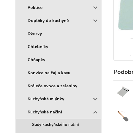
Poklice
Doplňky do kuchyně
Džezvy
Chlebníky
Chňapky
Podobn
Konvice na čaj a kávu
Kráječe ovoce a zeleniny
Kuchyňské mlýnky
Kuchyňské náčiní
Sady kuchyňského náčiní