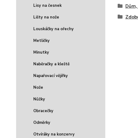
Lisy na česnek
Dům, 
Zdobe
Lišty na nože
Louskáčky na ořechy
Metličky
Minutky
Naběračky a kleště
Napařovací vějířky
Nože
Nůžky
Obracečky
Odměrky
Otvíráky na konzervy