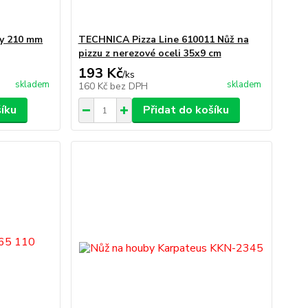
ny 210 mm
TECHNICA Pizza Line 610011 Nůž na
pizzu z nerezové oceli 35x9 cm
193 Kč
/
ks
skladem
skladem
160 Kč
bez DPH
šíku
Přidat do košíku