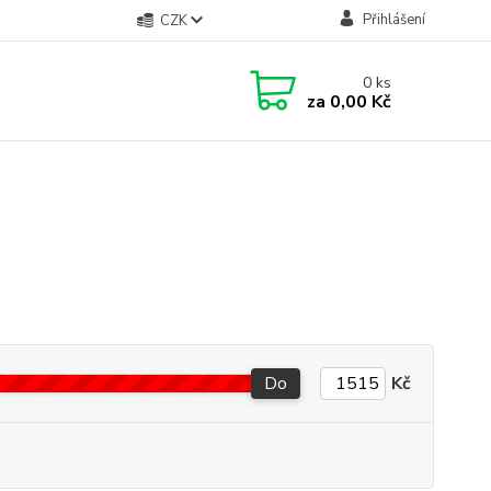
Přihlášení
CZK
0
ks
za
0,00 Kč
Do
Kč