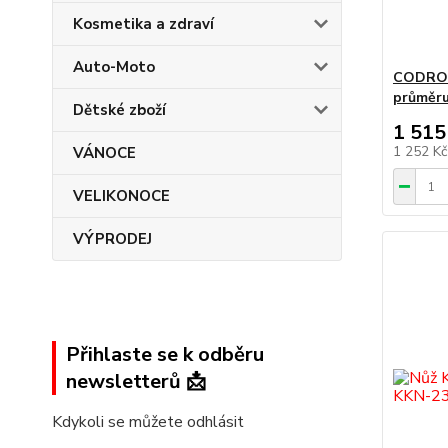
Kosmetika a zdraví
Auto-Moto
CODROIP
průměr
Dětské zboží
1 515
1 252 K
VÁNOCE
VELIKONOCE
VÝPRODEJ
Přihlaste se k odběru
newsletterů 📩
Kdykoli se můžete odhlásit