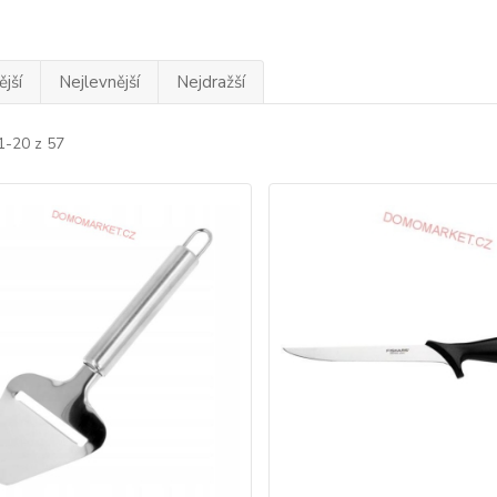
jší
Nejlevnější
Nejdražší
1-20 z 57