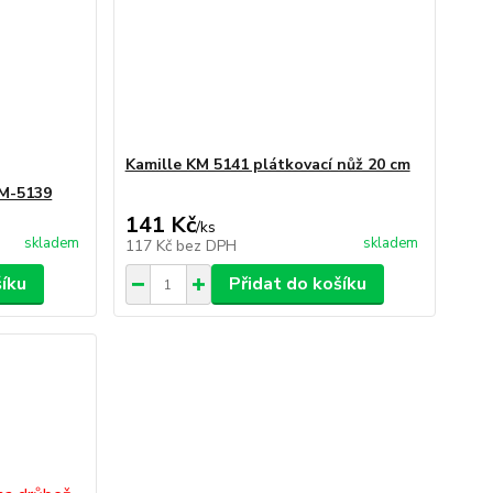
Kamille KM 5141 plátkovací nůž 20 cm
KM-5139
141 Kč
/
ks
skladem
skladem
117 Kč
bez DPH
šíku
Přidat do košíku