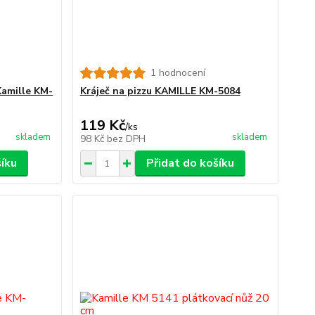
1 hodnocení
Kamille KM-
Kráječ na pizzu KAMILLE KM-5084
119 Kč
/
ks
skladem
skladem
98 Kč
bez DPH
šíku
Přidat do košíku