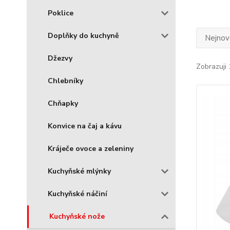
Poklice
Doplňky do kuchyně
Nejnově
Džezvy
Zobrazuji 
Chlebníky
Chňapky
Konvice na čaj a kávu
Kráječe ovoce a zeleniny
Kuchyňské mlýnky
Kuchyňské náčiní
Kuchyňské nože