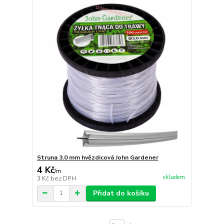
Struna 3.0 mm hvězdicová John Gardener
4 Kč
/
m
skladem
3 Kč
bez DPH
Přidat do košíku