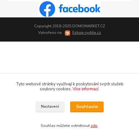
Copyright 2018-2025 DOMOMARKET.CZ
Vytvořeno na
Eshop-rychle.cz
Tyto webové stránky využívají k poskytování svých služeb
soubory cookies.
Více informací
.
Souhlasím
Nastavení
Souhlas můžete odmítnout
zde
.