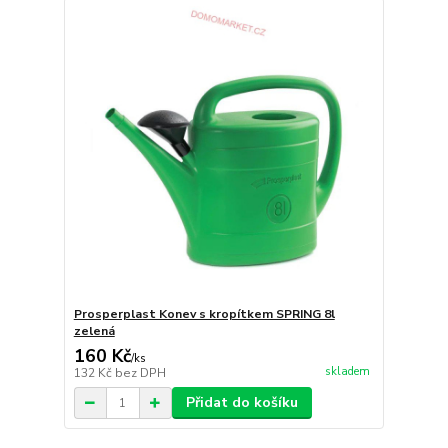
Prosperplast Konev s kropítkem SPRING 8l
zelená
160 Kč
/
ks
skladem
132 Kč
bez DPH
Přidat do košíku