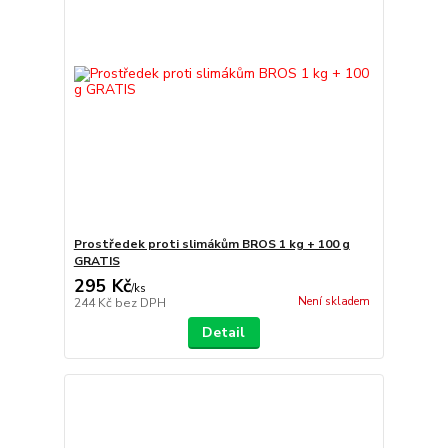
Prostředek proti slimákům BROS 1 kg + 100 g
GRATIS
295 Kč
/
ks
Není skladem
244 Kč
bez DPH
Detail