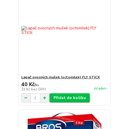
Lapač ovocných mušek (octomilek) FLY STICK
40 Kč
/
ks
skladem
33 Kč
bez DPH
Přidat do košíku