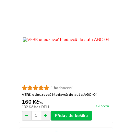
1 hodnocení
VERK odpuzovač hlodavců do auta AGC-04
160 Kč
/
ks
skladem
132 Kč
bez DPH
Přidat do košíku