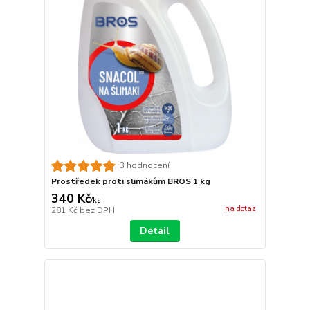
3 hodnocení
Prostředek proti slimákům BROS 1 kg
340 Kč
/
ks
na dotaz
281 Kč
bez DPH
Detail