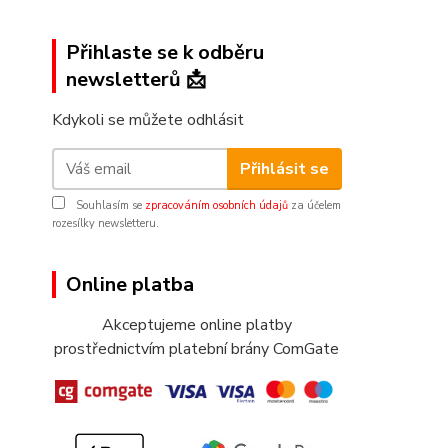
Přihlaste se k odběru
newsletterů 📩
Kdykoli se můžete odhlásit
Přihlásit se
Souhlasím se
zpracováním osobních údajů
za účelem
rozesílky newsletteru.
Online platba
Akceptujeme online platby
prostřednictvím platební brány ComGate