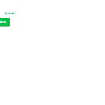
skladem
šíku