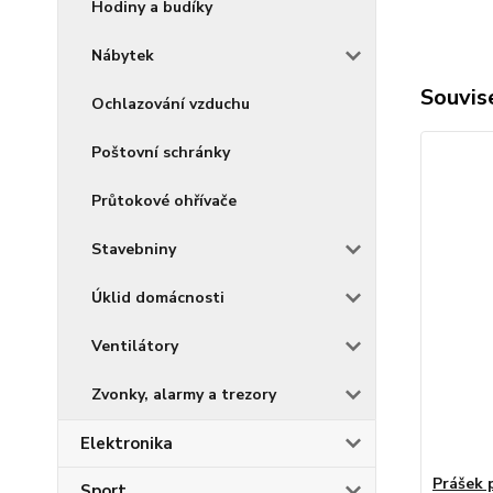
Hodiny a budíky
Nábytek
Souvise
Ochlazování vzduchu
Poštovní schránky
Průtokové ohřívače
Stavebniny
Úklid domácnosti
Ventilátory
Zvonky, alarmy a trezory
Elektronika
Prášek 
Sport