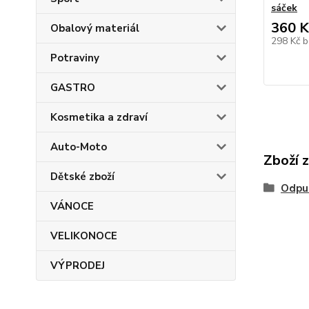
sáček
360 K
Obalový materiál
298 Kč
b
Potraviny
GASTRO
Kosmetika a zdraví
Auto-Moto
Zboží 
Dětské zboží
Odpuz
VÁNOCE
VELIKONOCE
VÝPRODEJ