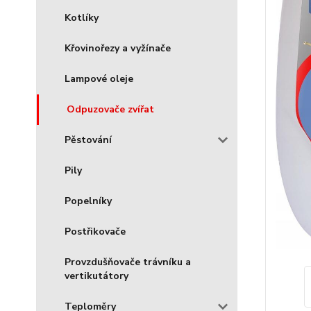
Kotlíky
Křovinořezy a vyžínače
Lampové oleje
Odpuzovače zvířat
Pěstování
Pily
Popelníky
Postřikovače
Provzdušňovače trávníku a
vertikutátory
Teploměry