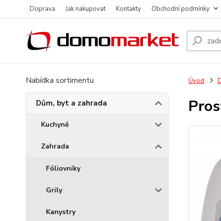
Doprava
Jak nakupovat
Kontakty
Obchodní podmínky
Nabídka sortimentu
Úvod
D
Pros
Dům, byt a zahrada
Kuchyně
Zahrada
Fóliovníky
Grily
Kanystry