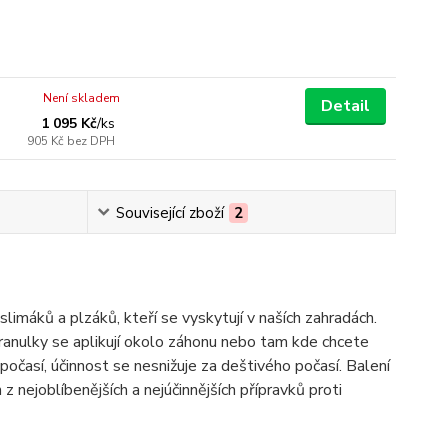
Není skladem
Detail
1 095 Kč
/
ks
905 Kč
bez DPH
Související zboží
2
limáků a plzáků, kteří se vyskytují v naších zahradách.
anulky se aplikují okolo záhonu nebo tam kde chcete
očasí, účinnost se nesnižuje za deštivého počasí. Balení
 nejoblíbenějších a nejúčinnějších přípravků proti