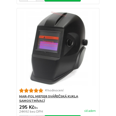
4 hodnocení
MAR-POL M87026 SVÁŘEČSKÁ KUKLA
SAMOSTMÍVACÍ
295 Kč
/
ks
skladem
244 Kč
bez DPH