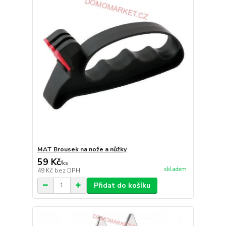
MAT Brousek na nože a nůžky
59 Kč
/
ks
skladem
49 Kč
bez DPH
Přidat do košíku