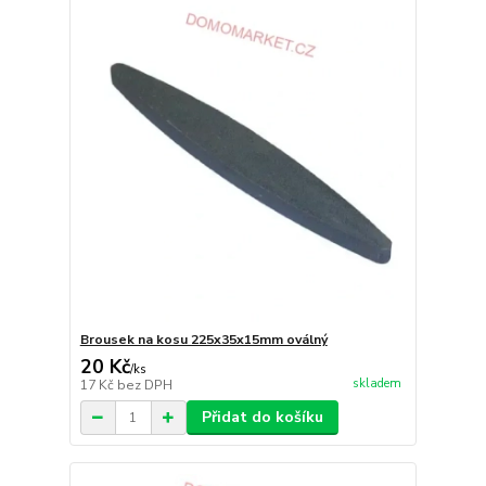
Brousek na kosu 225x35x15mm oválný
20 Kč
/
ks
skladem
17 Kč
bez DPH
Přidat do košíku