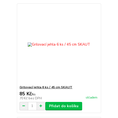
Grilovací jehla 6 ks / 45 cm SKAUT
85 Kč
/
ks
skladem
70 Kč
bez DPH
Přidat do košíku