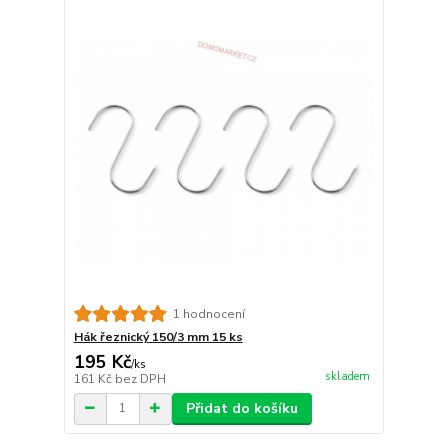
1 hodnocení
Hák řeznický 150/3 mm 15 ks
195 Kč
/
ks
skladem
161 Kč
bez DPH
Přidat do košíku