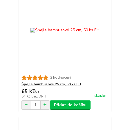
2 hodnocení
Špejle bambusové 25 cm, 50 ks EH
65 Kč
/
ks
skladem
54 Kč
bez DPH
Přidat do košíku