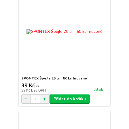
SPONTEX Špejle 25 cm, 50 ks hrocené
39 Kč
/
ks
skladem
32 Kč
bez DPH
Přidat do košíku