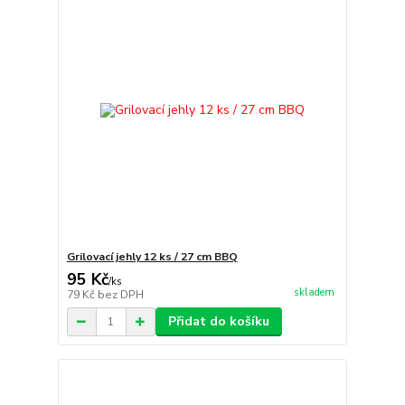
Grilovací jehly 12 ks / 27 cm BBQ
95 Kč
/
ks
skladem
79 Kč
bez DPH
Přidat do košíku