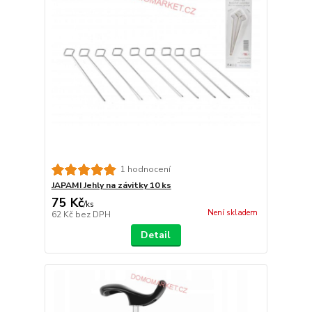
1 hodnocení
JAPAMI Jehly na závitky 10 ks
75 Kč
/
ks
Není skladem
62 Kč
bez DPH
Detail