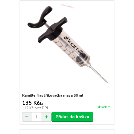
Kamille Nastřikovačka masa 30 ml
135 Kč
/
ks
skladem
112 Kč
bez DPH
Přidat do košíku