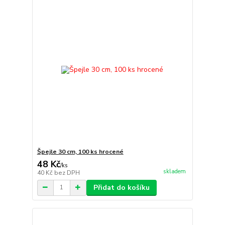
Špejle 30 cm, 100 ks hrocené
48 Kč
/
ks
skladem
40 Kč
bez DPH
Přidat do košíku