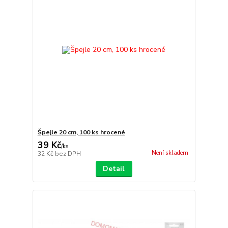
Špejle 20 cm, 100 ks hrocené
39 Kč
/
ks
Není skladem
32 Kč
bez DPH
Detail