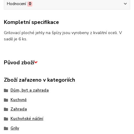
Hodnocení
0
Kompletní specifikace
Grilovací ploché jehly na špízy jsou vyrobeny z kvalitní oceli. V
sadě je 6 ks.
Původ zboží
Zboží zařazeno v kategoriích
Dům, byt a zahrada
Kuchyně
Zahrada
Kuchyňské náčiní
Grily