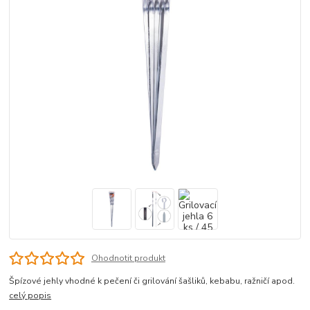
Ohodnotit produkt
Špízové jehly vhodné k pečení či grilování šašliků, kebabu, ražničí apod.
celý popis