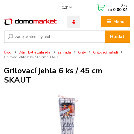
0
ks
CZK
za
0,00 Kč
Menu
Hledat
Úvod
Dům, byt a zahrada
Zahrada
Grily
Grilovací nářadí
Grilovací jehla 6 ks / 45 cm SKAUT
Grilovací jehla 6 ks / 45 cm
SKAUT