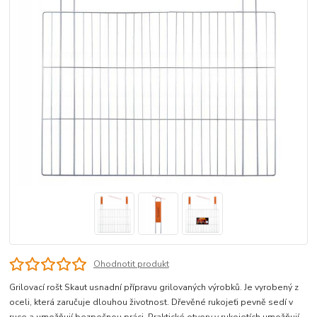
Ohodnotit produkt
Grilovací rošt Skaut usnadní přípravu grilovaných výrobků. Je vyrobený z
oceli, která zaručuje dlouhou životnost. Dřevěné rukojeťi pevně sedí v