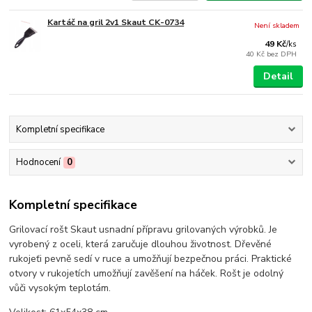
Kartáč na gril 2v1 Skaut CK-0734
Není skladem
49 Kč
/
ks
40 Kč
bez DPH
Detail
Kompletní specifikace
Hodnocení
0
Kompletní specifikace
Grilovací rošt Skaut usnadní přípravu grilovaných výrobků. Je
vyrobený z oceli, která zaručuje dlouhou životnost. Dřevěné
rukojeťi pevně sedí v ruce a umožňují bezpečnou práci. Praktické
otvory v rukojetích umožňují zavěšení na háček. Rošt je odolný
vůči vysokým teplotám.