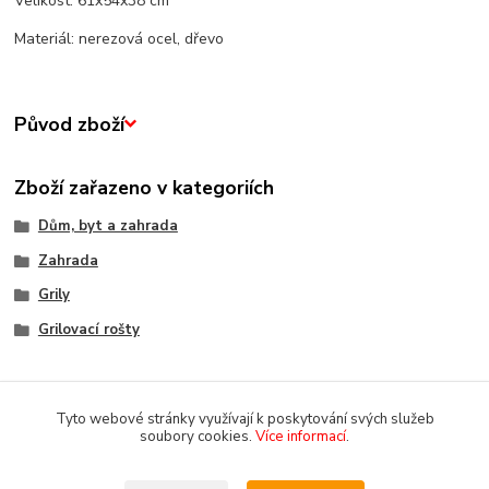
Velikost: 61x54x38 cm
Materiál: nerezová ocel, dřevo
Původ zboží
Zboží zařazeno v kategoriích
Dům, byt a zahrada
Zahrada
Grily
Grilovací rošty
Tyto webové stránky využívají k poskytování svých služeb
soubory cookies.
Více informací
.