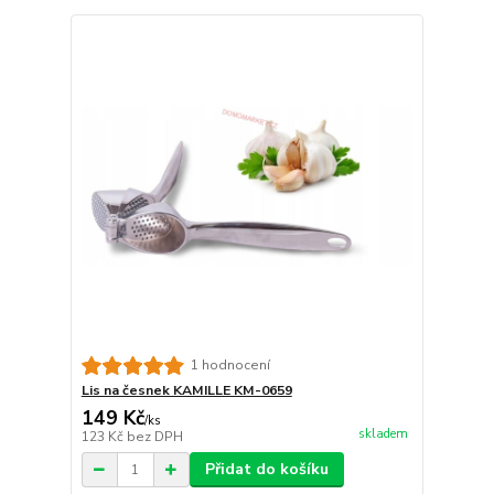
1 hodnocení
Lis na česnek KAMILLE KM-0659
149 Kč
/
ks
skladem
123 Kč
bez DPH
Přidat do košíku