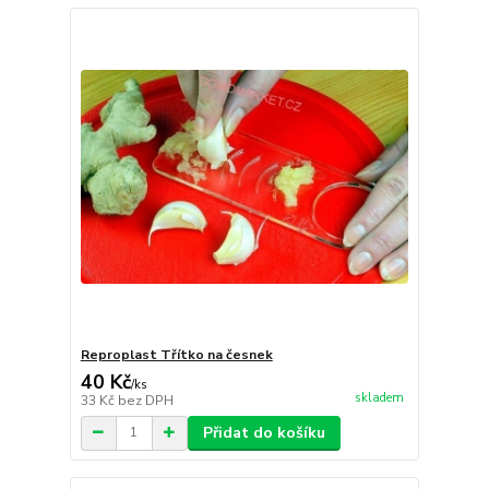
Reproplast Třítko na česnek
40 Kč
/
ks
skladem
33 Kč
bez DPH
Přidat do košíku