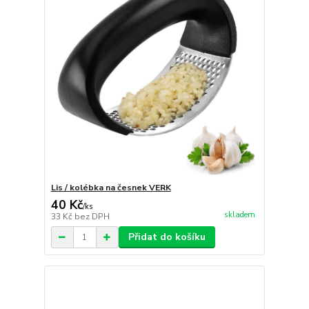
Lis / kolébka na česnek VERK
40 Kč
/
ks
skladem
33 Kč
bez DPH
Přidat do košíku