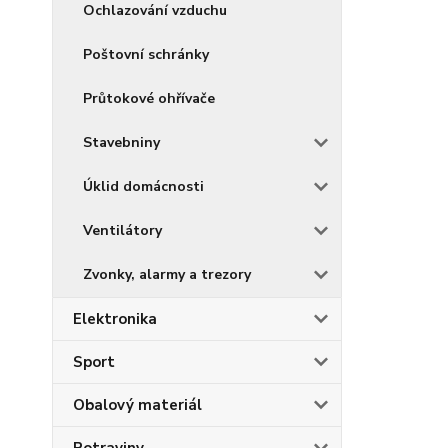
Ochlazování vzduchu
Poštovní schránky
Průtokové ohřívače
Stavebniny
Úklid domácnosti
Ventilátory
Zvonky, alarmy a trezory
Elektronika
Sport
Obalový materiál