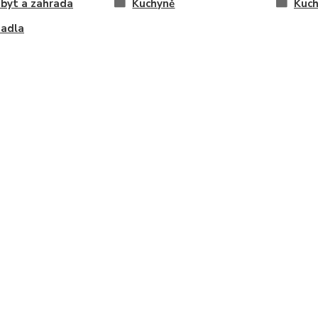
byt a zahrada
Kuchyně
Kuch
hadla