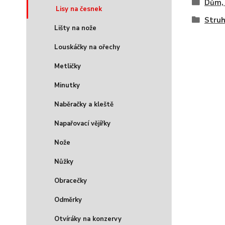
Dům, 
Lisy na česnek
Stru
Lišty na nože
Louskáčky na ořechy
Metličky
Minutky
Naběračky a kleště
Napařovací vějířky
Nože
Nůžky
Obracečky
Odměrky
Otvíráky na konzervy