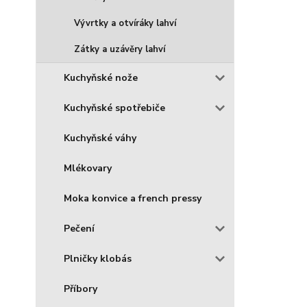
Vývrtky a otvíráky lahví
Zátky a uzávěry lahví
Kuchyňské nože
Kuchyňské spotřebiče
Kuchyňské váhy
Mlékovary
Moka konvice a french pressy
Pečení
Plničky klobás
Příbory