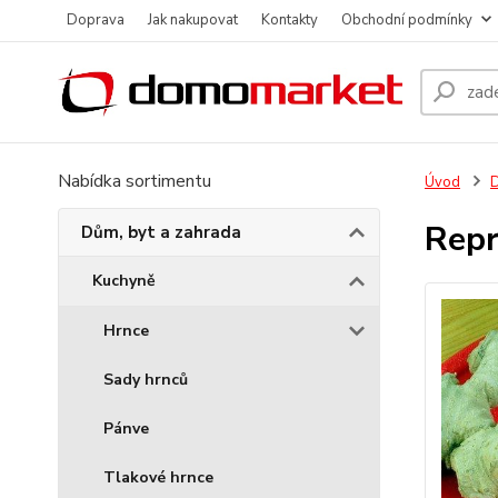
Doprava
Jak nakupovat
Kontakty
Obchodní podmínky
Nabídka sortimentu
Úvod
D
Repr
Dům, byt a zahrada
Kuchyně
Hrnce
Sady hrnců
Pánve
Tlakové hrnce