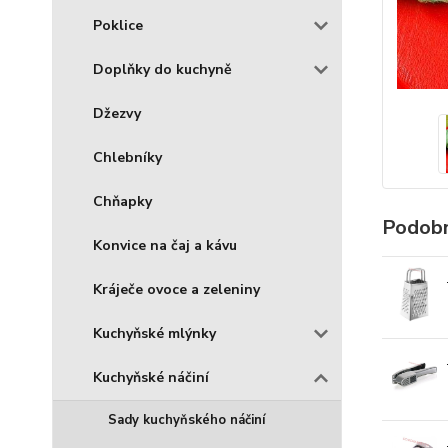
Poklice
Doplňky do kuchyně
Džezvy
Chlebníky
Chňapky
Podobn
Konvice na čaj a kávu
Kráječe ovoce a zeleniny
Kuchyňské mlýnky
Kuchyňské náčiní
Sady kuchyňského náčiní