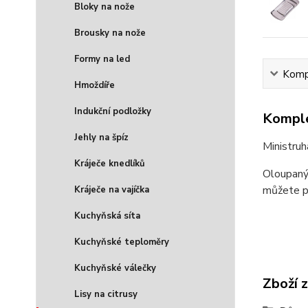
Bloky na nože
Brousky na nože
Formy na led
Kompl
Hmoždíře
Indukční podložky
Komple
Jehly na špíz
Ministruh
Kráječe knedlíků
Oloupaný 
můžete po
Kráječe na vajíčka
Kuchyňská síta
Kuchyňské teploměry
Kuchyňské válečky
Zboží 
Lisy na citrusy