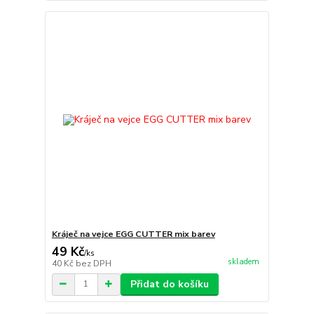
Kráječ na vejce EGG CUTTER mix barev
49 Kč
/
ks
skladem
40 Kč
bez DPH
Přidat do košíku