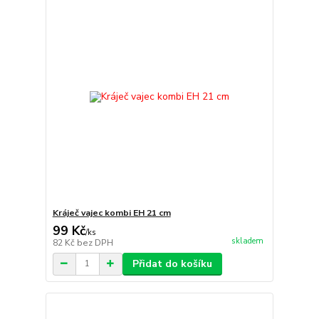
Kráječ vajec kombi EH 21 cm
99 Kč
/
ks
skladem
82 Kč
bez DPH
Přidat do košíku