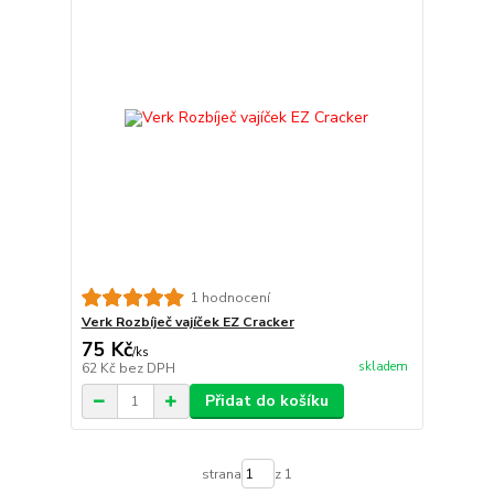
1 hodnocení
Verk Rozbíječ vajíček EZ Cracker
75 Kč
/
ks
skladem
62 Kč
bez DPH
Přidat do košíku
strana
z 1