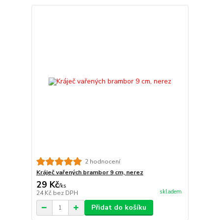
2 hodnocení
Kráječ vařených brambor 9 cm, nerez
29 Kč
/
ks
skladem
24 Kč
bez DPH
Přidat do košíku