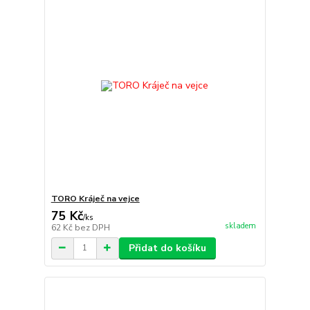
TORO Kráječ na vejce
75 Kč
/
ks
skladem
62 Kč
bez DPH
Přidat do košíku