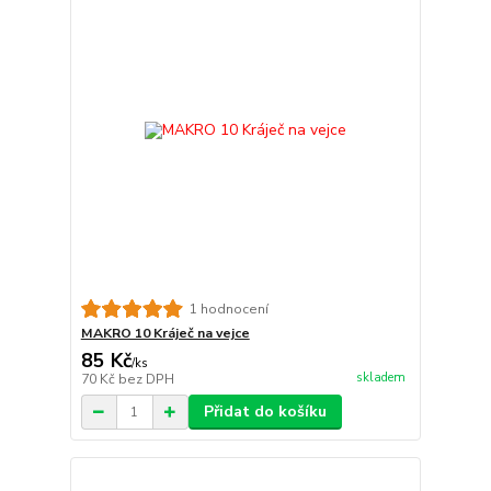
1 hodnocení
MAKRO 10 Kráječ na vejce
85 Kč
/
ks
skladem
70 Kč
bez DPH
Přidat do košíku