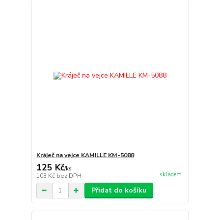
Kráječ na vejce KAMILLE KM-5088
125 Kč
/
ks
skladem
103 Kč
bez DPH
Přidat do košíku