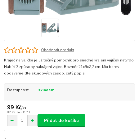
Ohodnotit produkt
Kráječ na vajíčka je užitečný pomocník pro snadné krájení vajíček natvrdo.
Nabízí 2 způsoby nakrájení vajec. Rozměr 21x9x2,7 cm. Mix barev-
dodáváme dle skladových zásob.
celý popis
Dostupnost
skladem
99 Kč
/
ks
82 Kč
bez DPH
Přidat do košíku