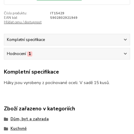
Číslo produktu:
IT15429
EAN kód:
5902802921949
Hlídat cenu / dostupnost
Kompletní specifikace
Hodnocení
1
Kompletní specifikace
Háky jsou vyrobeny z pocínované oceli. V sadě 15 kusů.
Zboží zařazeno v kategoriích
Dům, byt a zahrada
Kuchyně