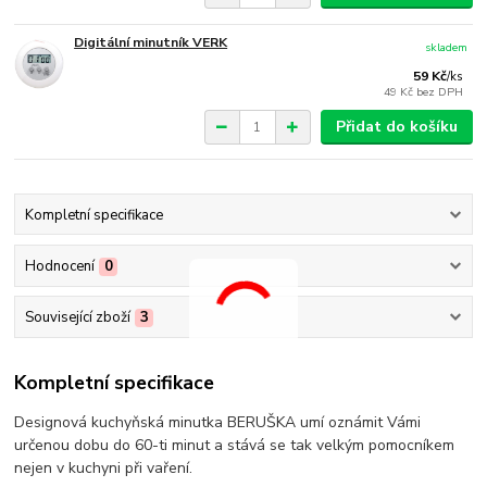
Digitální minutník VERK
skladem
59 Kč
/
ks
49 Kč
bez DPH
Přidat do košíku
Kompletní specifikace
Hodnocení
0
Související zboží
3
Kompletní specifikace
Designová kuchyňská minutka BERUŠKA umí oznámit Vámi
určenou dobu do 60-ti minut a stává se tak velkým pomocníkem
nejen v kuchyni při vaření.