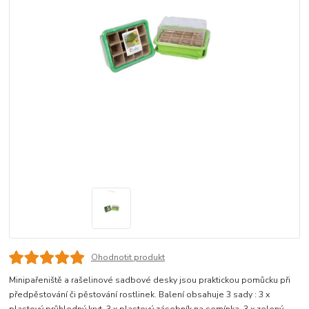
Ohodnotit produkt
Minipařeniště a rašelinové sadbové desky jsou praktickou pomůcku při
předpěstování či pěstování rostlinek. Balení obsahuje 3 sady : 3 x