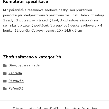
Kompletní specifikace
Minipařeniště a rašelinové sadbové desky jsou praktickou
pomůcku při předpěstování či pěstování rostlinek. Balení obsahuje
3 sady : 3 x plastový průhledný kryt, 3 x plastový zásobník na
semínka, 3 x zelený podtácek, 3 x papírová deska sadbová 3 x 4
buňky (12 buněk). Celkový rozměr: 20 x 14,5 x 6 cm.
Zboží zařazeno v kategoriích
Dům, byt a zahrada
Zahrada
Pěstování
Pařeniště
Tyto webové stránky využívají k poskytování svých služeb