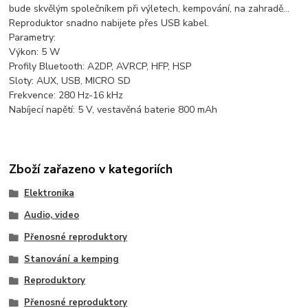
bude skvělým společníkem při výletech, kempování, na zahradě...
Reproduktor snadno nabijete přes USB kabel.
Parametry:
Výkon: 5 W
Profily Bluetooth: A2DP, AVRCP, HFP, HSP
Sloty: AUX, USB, MICRO SD
Frekvence: 280 Hz-16 kHz
Nabíjecí napětí: 5 V, vestavěná baterie 800 mAh
Zboží zařazeno v kategoriích
Elektronika
Audio, video
Přenosné reproduktory
Stanování a kemping
Reproduktory
Přenosné reproduktory