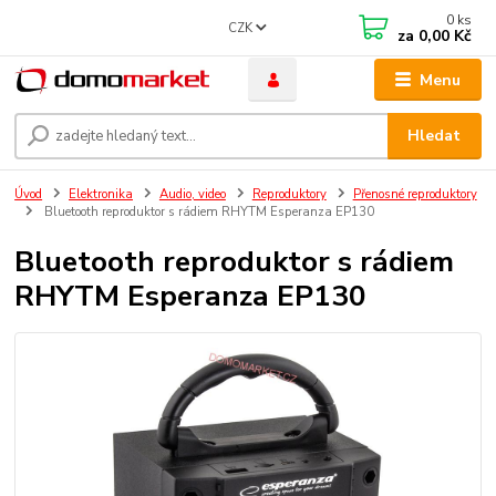
0
ks
CZK
za
0,00 Kč
Menu
Hledat
Úvod
Elektronika
Audio, video
Reproduktory
Přenosné reproduktory
Bluetooth reproduktor s rádiem RHYTM Esperanza EP130
Bluetooth reproduktor s rádiem
RHYTM Esperanza EP130