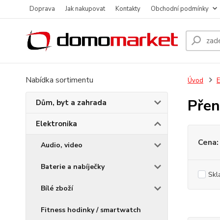
Doprava
Jak nakupovat
Kontakty
Obchodní podmínky
Nabídka sortimentu
Úvod
E
Přen
Dům, byt a zahrada
Elektronika
Cena:
Audio, video
Baterie a nabíječky
Skl
Bílé zboží
Fitness hodinky / smartwatch