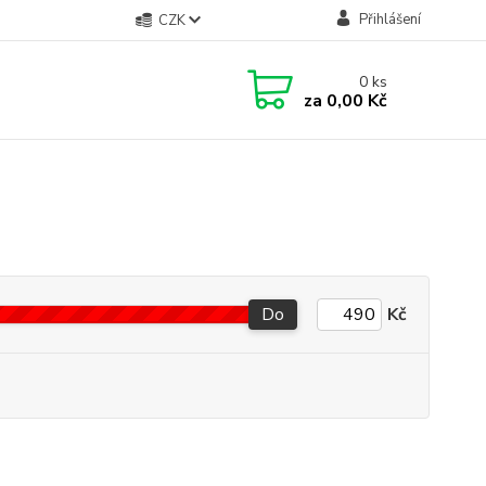
Přihlášení
CZK
0
ks
za
0,00 Kč
Do
Kč