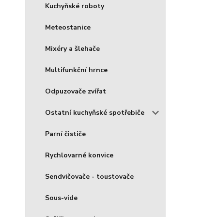
Kuchyňské roboty
Meteostanice
Mixéry a šlehače
Multifunkční hrnce
Odpuzovače zvířat
Ostatní kuchyňské spotřebiče
Parní čističe
Rychlovarné konvice
Sendvičovače - toustovače
Sous-vide