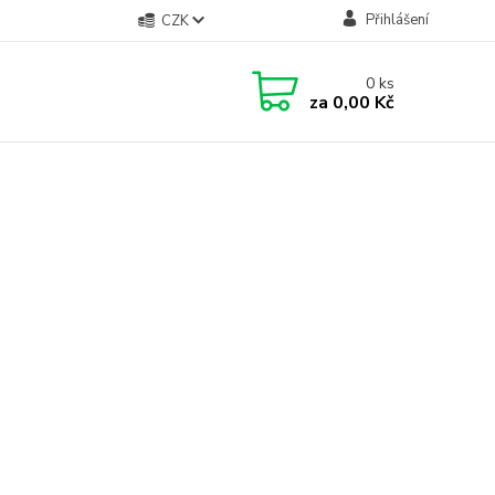
Přihlášení
CZK
0
ks
za
0,00 Kč