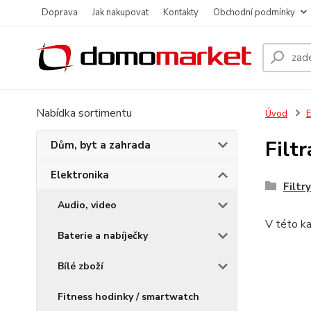
Doprava
Jak nakupovat
Kontakty
Obchodní podmínky
Nabídka sortimentu
Úvod
E
Filt
Dům, byt a zahrada
Elektronika
Filtry
Audio, video
V této ka
Baterie a nabíječky
Bílé zboží
Fitness hodinky / smartwatch