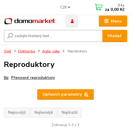
0
ks
CZK
za
0,00 Kč
Menu
Hledat
Úvod
Elektronika
Audio, video
Reproduktory
Reproduktory
Přenosné reproduktory
Upřesnit parametry
Nejnovější
Nejlevnější
Nejdražší
Zobrazuji 1-3 z 3