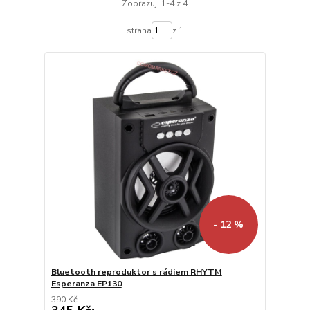
Zobrazuji 1-4 z 4
strana
z 1
- 12 %
Bluetooth reproduktor s rádiem RHYTM
Esperanza EP130
390 Kč