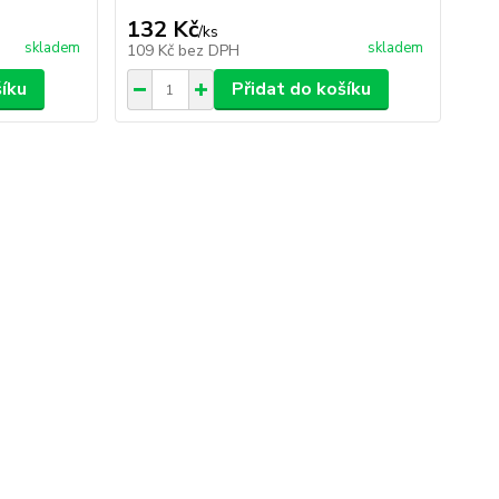
132 Kč
/
ks
skladem
skladem
109 Kč
bez DPH
šíku
Přidat do košíku