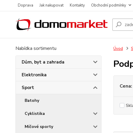
Doprava
Jak nakupovat
Kontakty
Obchodní podmínky
Nabídka sortimentu
Úvod
S
Podp
Dům, byt a zahrada
Elektronika
Cena:
Sport
Batohy
Skl
Cyklistika
Míčové sporty