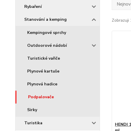
Nejnově
Rybaření
Stanování a kemping
Zobrazuji 
Kempingové sprchy
Outdoorové nádobí
Turistické vařiče
Plynové kartuše
Plynová hadice
Podpalovače
Sirky
Turistika
HENDI 1
ml