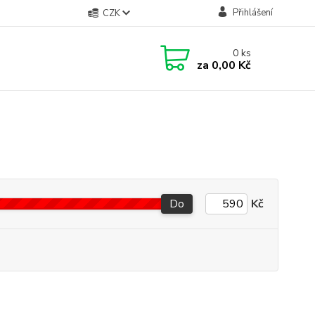
Přihlášení
CZK
0
ks
za
0,00 Kč
Do
Kč