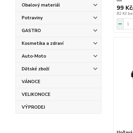
Obalový materiál
99 Kč
82 Kč
be
Potraviny
GASTRO
Kosmetika a zdraví
Auto-Moto
Dětské zboží
VÁNOCE
VELIKONOCE
VÝPRODEJ
Hořlavá 