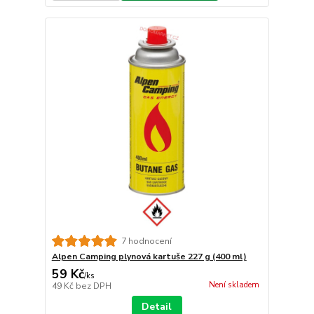
7 hodnocení
Alpen Camping plynová kartuše 227 g (400 ml)
59 Kč
/
ks
Není skladem
49 Kč
bez DPH
Detail