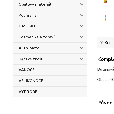
Obalový materiál
Potraviny
GASTRO
Kosmetika a zdraví
Kompl
Auto-Moto
Komple
Dětské zboží
Butanová 
VÁNOCE
Obsah 40
VELIKONOCE
VÝPRODEJ
Původ 