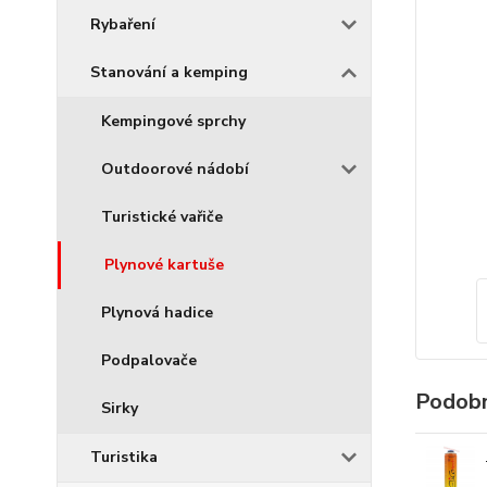
Rybaření
Stanování a kemping
Kempingové sprchy
Outdoorové nádobí
Turistické vařiče
Plynové kartuše
Plynová hadice
Podpalovače
Podobn
Sirky
Turistika