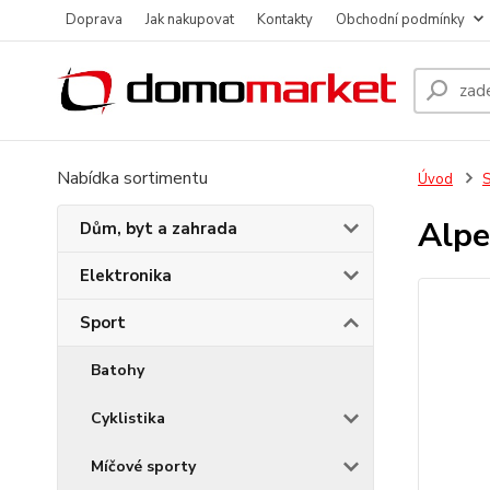
Doprava
Jak nakupovat
Kontakty
Obchodní podmínky
Nabídka sortimentu
Úvod
S
Alpe
Dům, byt a zahrada
Elektronika
Sport
Batohy
Cyklistika
Míčové sporty