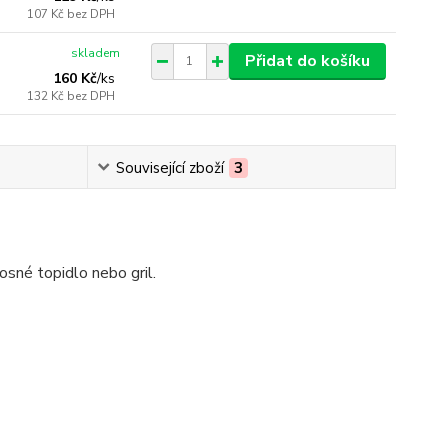
107 Kč
bez DPH
skladem
Přidat do košíku
160 Kč
/
ks
132 Kč
bez DPH
Související zboží
3
sné topidlo nebo gril.