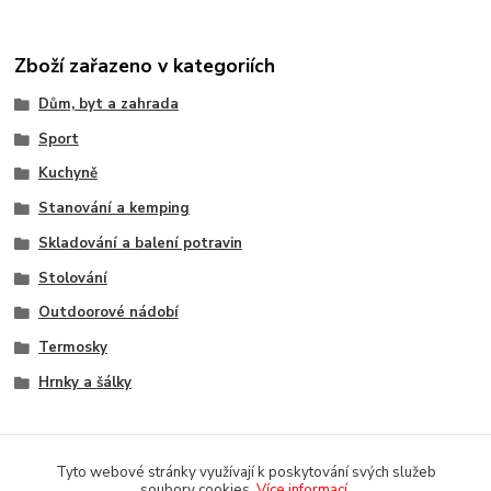
Zboží zařazeno v kategoriích
Dům, byt a zahrada
Sport
Kuchyně
Stanování a kemping
Skladování a balení potravin
Stolování
Outdoorové nádobí
Termosky
Hrnky a šálky
Tyto webové stránky využívají k poskytování svých služeb
soubory cookies.
Více informací
.