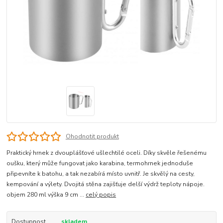
Ohodnotit produkt
Praktický hrnek z dvouplášťové ušlechtilé oceli. Díky skvěle řešenému
oušku, který může fungovat jako karabina, termohrnek jednoduše
připevníte k batohu, a tak nezabírá místo uvnitř. Je skvělý na cesty,
kempování a výlety. Dvojitá stěna zajišťuje delší výdrž teploty nápoje.
objem 280 ml výška 9 cm ...
celý popis
Dostupnost
skladem