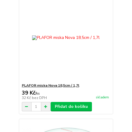
PLAFOR miska Nova 18,5cm / 1,7l
39 Kč
/
ks
skladem
32 Kč
bez DPH
Přidat do košíku