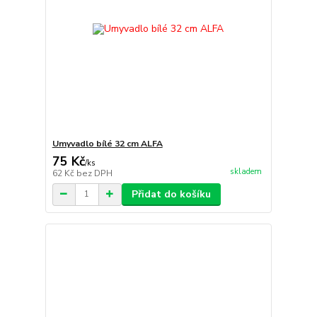
Umyvadlo bílé 32 cm ALFA
75 Kč
/
ks
skladem
62 Kč
bez DPH
Přidat do košíku