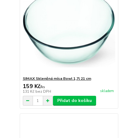
SIMAX Skleněná mísa Bowl 1,7l 21 cm
159 Kč
/
ks
skladem
131 Kč
bez DPH
Přidat do košíku