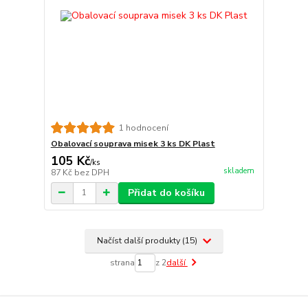
1 hodnocení
Obalovací souprava misek 3 ks DK Plast
105 Kč
/
ks
skladem
87 Kč
bez DPH
Přidat do košíku
Načíst další produkty (15)
strana
z 2
další