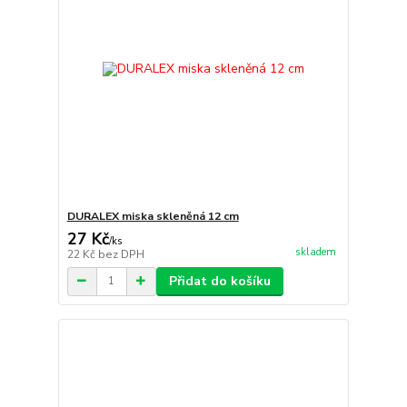
DURALEX miska skleněná 12 cm
27 Kč
/
ks
skladem
22 Kč
bez DPH
Přidat do košíku