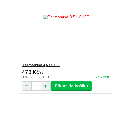
Termomísa 3,5 l CHEF
479 Kč
/
ks
skladem
396 Kč
bez DPH
Přidat do košíku