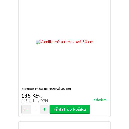
Kamille mísa nerezová 30 cm
135 Kč
/
ks
skladem
112 Kč
bez DPH
Přidat do košíku