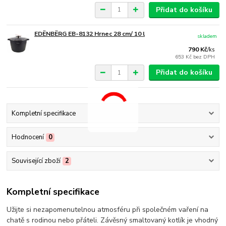
Přidat do košíku
EDËNBËRG EB-8132 Hrnec 28 cm/ 10 l
skladem
790 Kč
/
ks
653 Kč
bez DPH
Přidat do košíku
Kompletní specifikace
Hodnocení
0
Související zboží
2
Kompletní specifikace
Užijte si nezapomenutelnou atmosféru při společném vaření na
chatě s rodinou nebo přáteli. Závěsný smaltovaný kotlík je vhodný