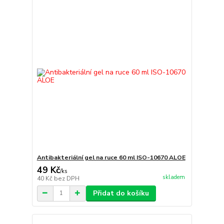
Antibakteriální gel na ruce 60 ml ISO-10670 ALOE
49 Kč
/
ks
skladem
40 Kč
bez DPH
Přidat do košíku